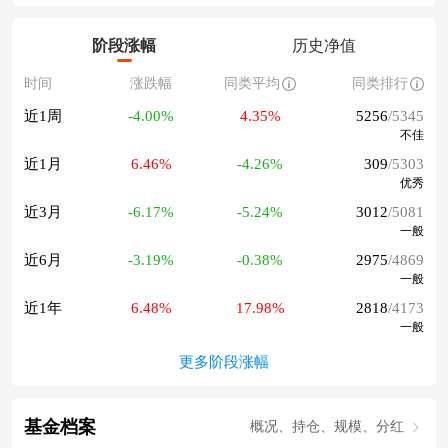
阶段涨幅
历史净值
时间
涨跌幅
同类平均
同类排行
近1周
-4.00%
4.35%
5256
/5345
不佳
近1月
6.46%
-4.26%
309
/5303
优秀
近3月
-6.17%
-5.24%
3012
/5081
一般
近6月
-3.19%
-0.38%
2975
/4869
一般
近1年
6.48%
17.98%
2818
/4173
一般
更多阶段涨幅
基金档案
概况、持仓、规模、分红