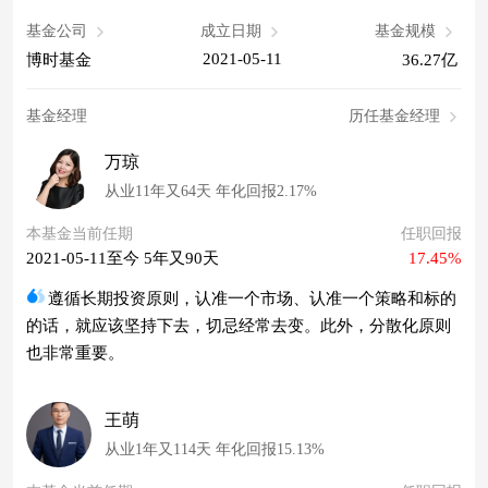
基金公司
成立日期
基金规模
2021-05-11
博时基金
36.27亿
基金经理
历任基金经理
万琼
从业11年又64天 年化回报2.17%
本基金当前任期
任职回报
2021-05-11至今 5年又90天
17.45%
遵循长期投资原则，认准一个市场、认准一个策略和标的
的话，就应该坚持下去，切忌经常去变。此外，分散化原则
也非常重要。
王萌
从业1年又114天 年化回报15.13%