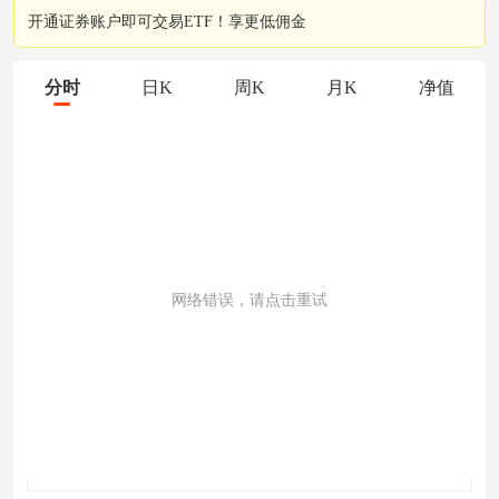
开通证券账户即可交易ETF！享更低佣金
分时
日K
周K
月K
净值
网络错误，请点击重试
成交量