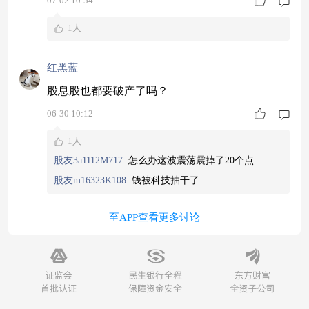
07-02 10:54
1人
红黑蓝
股息股也都要破产了吗？
06-30 10:12
1人
股友3a1112M717
:
怎么办这波震荡震掉了20个点
股友m16323K108
:
钱被科技抽干了
至APP查看更多讨论