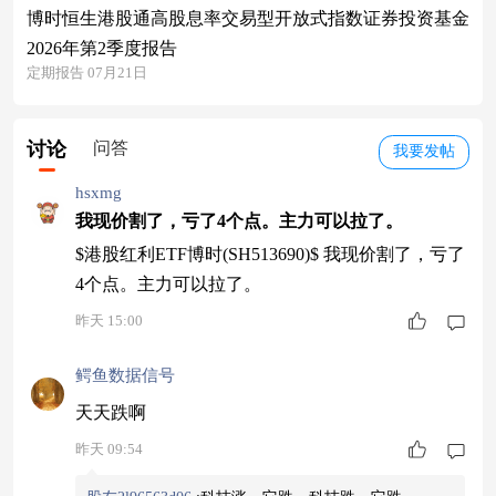
博时恒生港股通高股息率交易型开放式指数证券投资基金
2026年第2季度报告
定期报告 07月21日
讨论
问答
我要发帖
hsxmg
我现价割了，亏了4个点。主力可以拉了。
$港股红利ETF博时(SH513690)$ 我现价割了，亏了
4个点。主力可以拉了。
昨天 15:00
鳄鱼数据信号
天天跌啊
昨天 09:54