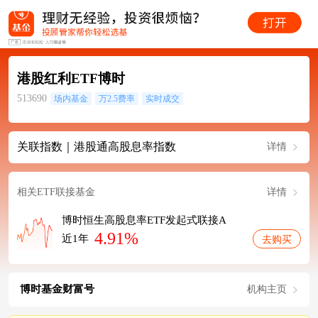
港股红利ETF博时
513690
场内基金
万2.5费率
实时成交
关联指数｜港股通高股息率指数
详情
相关ETF联接基金
详情
博时恒生高股息率ETF发起式联接A
4.91%
近1年
去购买
博时基金财富号
机构主页