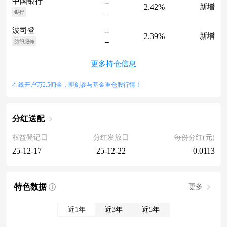
中国银行
--
2.42%
新增
--
银行
波司登
--
2.39%
新增
--
纺织服饰
更多持仓信息
在线开户万2.5佣金，即刻参与基金重仓股行情！
分红送配
权益登记日
分红发放日
每份分红(元)
25-12-17
25-12-22
0.0113
特色数据
更多
近1年
近3年
近5年