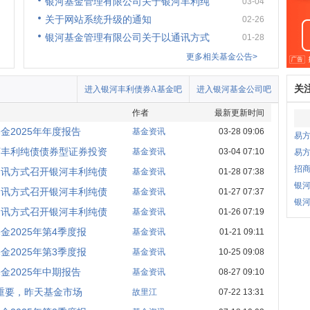
银河基金管理有限公司关于银河丰利纯
03-04
关于网站系统升级的通知
02-26
银河基金管理有限公司关于以通讯方式
01-28
更多相关基金公告>
关
进入银河丰利债券A基金吧
进入银河基金公司吧
作者
最新更新时间
2025年年度报告
基金资讯
03-28 09:06
易
河丰利纯债债券型证券投资
基金资讯
03-04 07:10
易
招商
通讯方式召开银河丰利纯债
基金资讯
01-28 07:38
银
通讯方式召开银河丰利纯债
基金资讯
01-27 07:37
银河
通讯方式召开银河丰利纯债
基金资讯
01-26 07:19
2025年第4季度报
基金资讯
01-21 09:11
2025年第3季度报
基金资讯
10-25 09:08
2025年中期报告
基金资讯
08-27 09:10
重要，昨天基金市场
故里江
07-22 13:31