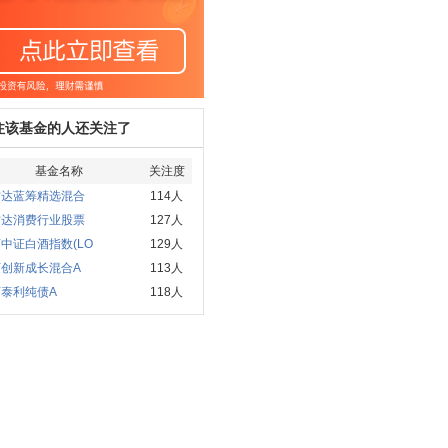
注该基金的人还关注了
基金名称
关注度
方达蓝筹精选混合
114人
方达消费行业股票
127人
中证白酒指数(LO
129人
河创新成长混合A
113人
泰利纯债A
118人