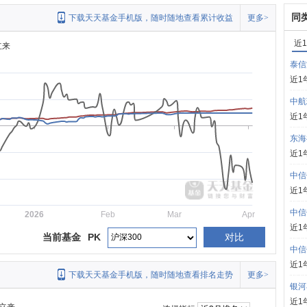
同
下载天天基金手机版，随时随地查看累计收益
更多>
近
立来
泰信
近1
中航
近1
东海
近1
中信
近1
中信
2026
Feb
Mar
Apr
近1
当前基金
PK
对比
中信
近1
下载天天基金手机版，随时随地查看排名走势
更多>
银河
近1