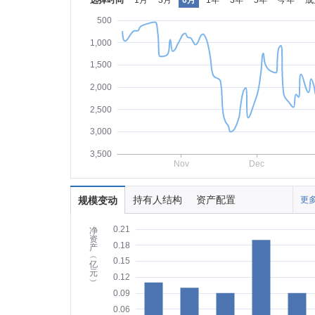
选择时间
1月
3月
6月
1年
3年
5年
今年
成
500
1,000
1,500
2,000
2,500
3,000
3,500
Nov
Dec
持有人结构
资产配置
规模变动
更多
0.21
净
资
0.18
产
︵
0.15
亿
元
0.12
︶
0.09
0.06