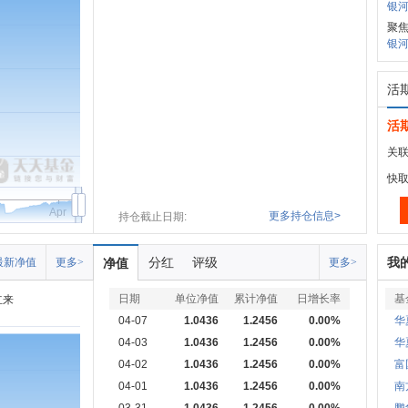
银河
聚
银河
活
活
关联
快
Apr
更多持仓信息>
持仓截止日期:
分红
评级
我
最新净值
更多>
净值
更多>
日期
单位净值
累计净值
日增长率
基
立来
04-07
1.0436
1.2456
0.00%
华
04-03
1.0436
1.2456
0.00%
华
04-02
1.0436
1.2456
0.00%
富
04-01
1.0436
1.2456
0.00%
南