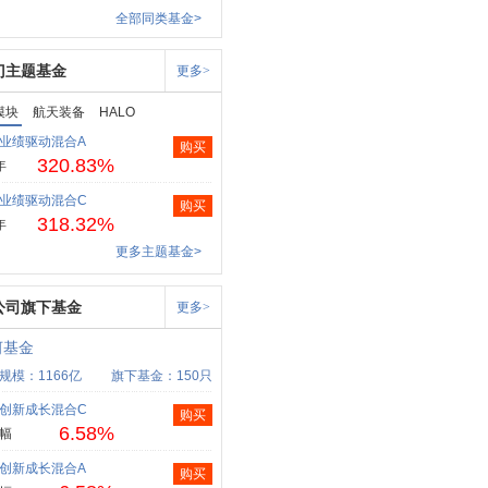
全部同类基金>
门主题基金
更多>
模块
航天装备
HALO
业绩驱动混合A
购买
320.83%
年
业绩驱动混合C
购买
318.32%
年
更多主题基金>
公司旗下基金
更多>
河基金
规模：1166亿
旗下基金：150只
创新成长混合C
购买
6.58%
幅
创新成长混合A
购买