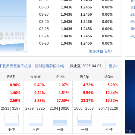
03-31
1.0436
1.2456
0.00%
鹏
03-30
1.0436
1.2456
0.00%
富
03-27
1.0436
1.2456
0.00%
融
03-26
1.0436
1.2456
0.00%
银
03-25
1.0436
1.2456
0.00%
泰
03-24
1.0436
1.2456
0.00%
申
03-23
1.0436
1.2456
0.00%
Apr
更多净值信息>
下载天天基金手机版，随时查看阶段涨幅
截止至
2026-04-07
更多>
近6月
今年来
近1年
近2年
近3年
0.96%
0.49%
1.07%
4.72%
5.28%
1.40%
0.84%
1.51%
5.56%
10.44%
3.59%
3.83%
27.50%
33.37%
19.32%
2531 | 3187
2739 | 3225
2104 | 3026
1650 | 2568
2047 | 2126
不佳
不佳
一般
一般
不佳