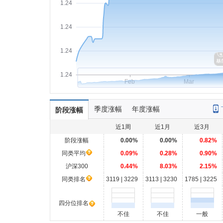
1.24
1.24
1.24
1.24
Feb
Mar
季度涨幅
年度涨幅
阶段涨幅
近1周
近1月
近3月
阶段涨幅
0.00%
0.00%
0.82%
同类平均
0.09%
0.28%
0.90%
沪深300
0.44%
8.03%
2.15%
同类排名
3119 | 3229
3113 | 3230
1785 | 3225
四分位排名
不佳
不佳
一般