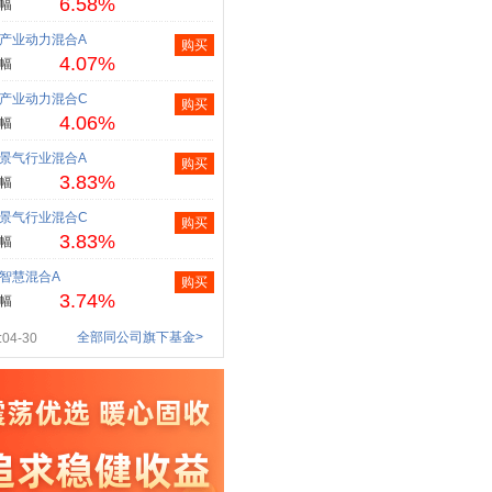
6.58%
幅
产业动力混合A
购买
4.07%
幅
产业动力混合C
购买
4.06%
幅
景气行业混合A
购买
3.83%
幅
景气行业混合C
购买
3.83%
幅
智慧混合A
购买
3.74%
幅
全部同公司旗下基金>
04-30