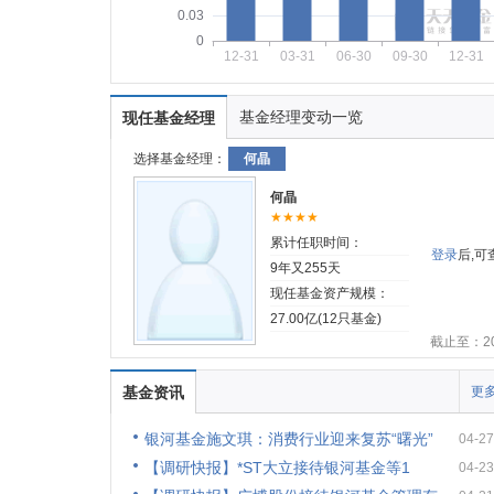
0.03
0
12-31
03-31
06-30
09-30
12-31
基金经理变动一览
现任基金经理
选择基金经理：
何晶
何晶
★★★★
累计任职时间：
登录
后,
9年又255天
现任基金资产规模：
27.00亿(12只基金)
截止至：202
基金资讯
更多
银河基金施文琪：消费行业迎来复苏“曙光”
04-27
【调研快报】*ST大立接待银河基金等1
04-23