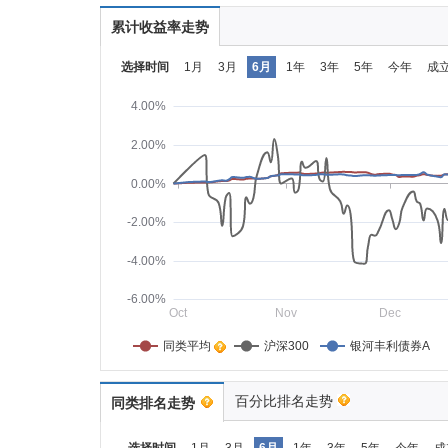
累计收益率走势
选择时间
1月
3月
6月
1年
3年
5年
今年
成
4.00%
2.00%
0.00%
-2.00%
-4.00%
-6.00%
Oct
Nov
Dec
同类平均    
沪深300
银河丰利债券A
百分比排名走势
同类排名走势