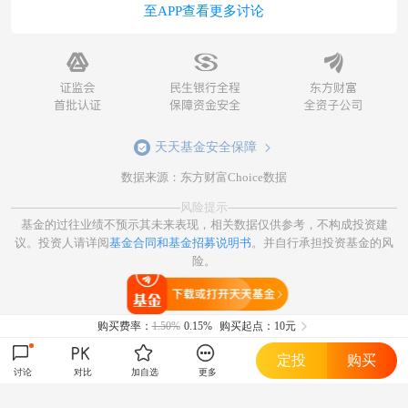
至APP查看更多讨论
天天基金安全保障
数据来源：东方财富Choice数据
风险提示
基金的过往业绩不预示其未来表现，相关数据仅供参考，不构成投资建
议。投资人请详阅
基金合同和基金招募说明书
。并自行承担投资基金的风
险。
打开天天基金
购买费率：
1.50%
0.15%
购买起点：10元
定投
购买
讨论
对比
加自选
更多