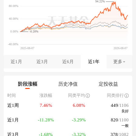
94.22%
-0.20%
近1月
近3月
近6月
近1年
更多
阶段涨幅
历史净值
定投收益
时间
涨跌幅
同类平均
同类排行
近1周
7.46%
6.08%
449
/1106
良好
近1月
-11.28%
-3.29%
820
/1100
一般
近3月
-1.68%
-3.32%
378
/1082