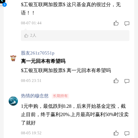
$工银互联网加股票$ 这只基金真的很过分，无
语！！
08-07 01:44
2人
股友261z70551p
离一元回本有希望吗
$工银互联网加股票$ 离一元回本有希望吗
08-05 23:51
热情的穆念慈
长期持有
1元申购，最低跌到0.28，后来开始基金定投，截
止目前，终于赢利20%.上月最高吋赢利50%时没卖
了就好
08-05 19:52