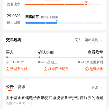
夏普比率
29.03%
回撤尚可
优于41%同类
最大回撤
交易规则
买入、卖出规则
买入
确认份额
查看盈亏
今日15:00后
08-12 星期三
08-12净值更新后
活期宝支付
极速回活期宝
超级转换
公告
资讯
更多
关于基金直销电子自助交易系统设备维护暂停服务的通知
其他公告 08月05日