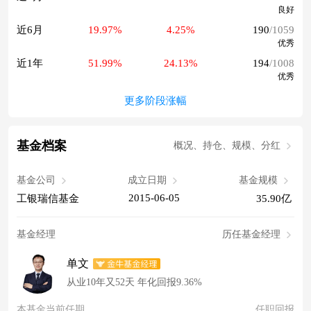
良好
近6月
19.97%
4.25%
190
/1059
优秀
近1年
51.99%
24.13%
194
/1008
优秀
更多阶段涨幅
基金档案
概况、持仓、规模、分红
基金公司
成立日期
基金规模
2015-06-05
工银瑞信基金
35.90亿
基金经理
历任基金经理
单文
从业10年又52天 年化回报9.36%
本基金当前任期
任职回报