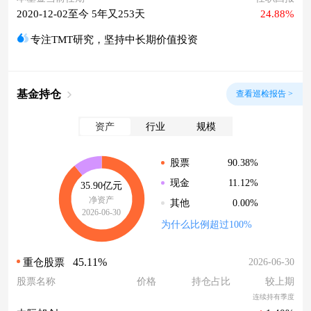
2020-12-02至今 5年又253天
24.88%
专注TMT研究，坚持中长期价值投资
基金持仓
查看巡检报告 >
资产
行业
规模
90.38%
股票
11.12%
现金
35.90亿元
净资产
0.00%
其他
2026-06-30
为什么比例超过100%
45.11%
2026-06-30
重仓股票
股票名称
价格
持仓占比
较上期
连续持有季度