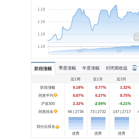
1.19
1.19
1.19
1.19
Jun
Jul
季度涨幅
年度涨幅
封闭期收益
阶段涨幅
近1周
近1月
近3月
阶段涨幅
0.18%
0.77%
1.32%
同类平均
0.07%
0.27%
0.75%
沪深300
2.32%
-2.04%
-4.21%
同类排名
66 | 2736
73 | 2732
147 | 2717
四分位排名
优秀
优秀
优秀