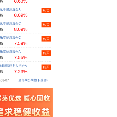
8.63%
幅
逸享健康混合A
购买
8.09%
幅
逸享健康混合C
购买
8.09%
幅
乐享健康混合C
购买
7.59%
幅
乐享健康混合A
购买
7.55%
幅
创新医药龙头混合A
购买
7.23%
幅
全部同公司旗下基金>
08-07