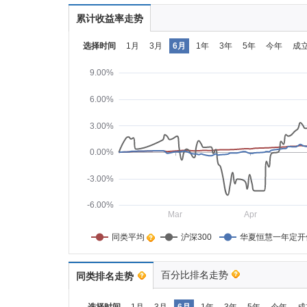
累计收益率走势
选择时间
1月
3月
6月
1年
3年
5年
今年
成
9.00%
6.00%
3.00%
0.00%
-3.00%
-6.00%
Mar
Apr
同类平均    
沪深300
华夏恒慧一年定开
百分比排名走势
同类排名走势