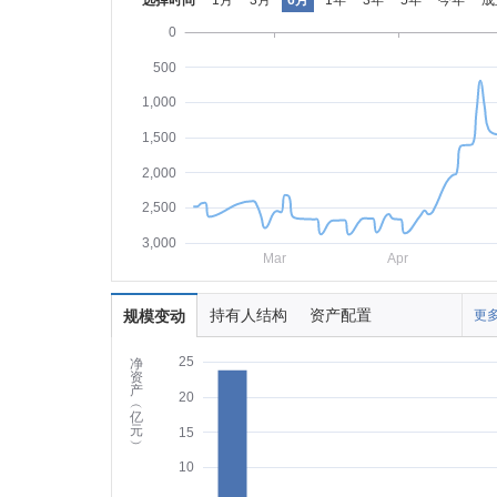
选择时间
1月
3月
6月
1年
3年
5年
今年
成
0
500
1,000
1,500
2,000
2,500
3,000
Mar
Apr
持有人结构
资产配置
规模变动
更多
25
净
资
产
20
︵
亿
元
15
︶
10