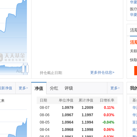
华夏
医
华夏
活
活
关联
快
Aug
更多持仓信息>
持仓截止日期:
分红
评级
我
最新净值
更多>
净值
更多>
日期
单位净值
累计净值
日增长率
基
立来
08-07
1.0979
1.2009
0.11%
华
08-06
1.0967
1.1997
0.03%
华
08-05
1.0964
1.1994
-0.04%
富
08-04
1.0968
1.1998
0.06%
南