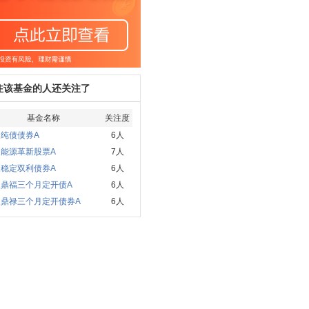
注该基金的人还关注了
基金名称
关注度
纯债债券A
6人
夏能源革新股票A
7人
夏稳定双利债券A
6人
夏鼎福三个月定开债A
6人
夏鼎禄三个月定开债券A
6人