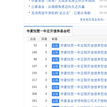
华夏基金（香港）完成首笔港交所五年期国
08-04
公募基金：从规模角逐迈向生态共赢
08-04
吴清再提中资机构“走出去”，公募出海都
08-03
更多相关基金资讯>
华夏恒慧一年定开债券基金吧
点击
回复
标题
华夏恒慧一年定期开放债券型发
52
0
公告
华夏恒慧一年定期开放债券型
168
0
公告
华夏恒慧一年定期开放债券型
88
0
公告
华夏恒慧一年定期开放债券型发
107
0
公告
华夏恒慧一年定期开放债券型发
155
0
公告
华夏恒慧一年定期开放债券型发
217
0
公告
华夏恒慧一年定期开放债券型发
241
0
公告
华夏恒慧一年定期开放债券型发
306
0
公告
华夏基金管理有限公司关于限
261
0
公告