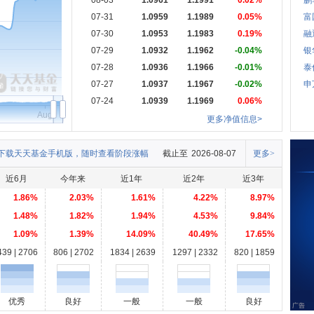
08-03
1.0961
1.1991
0.02%
鹏
07-31
1.0959
1.1989
0.05%
富
07-30
1.0953
1.1983
0.19%
融
07-29
1.0932
1.1962
-0.04%
银
07-28
1.0936
1.1966
-0.01%
泰
07-27
1.0937
1.1967
-0.02%
申
07-24
1.0939
1.1969
0.06%
Aug
更多净值信息>
下载天天基金手机版，随时查看阶段涨幅
截止至
2026-08-07
更多>
近6月
今年来
近1年
近2年
近3年
1.86%
2.03%
1.61%
4.22%
8.97%
1.48%
1.82%
1.94%
4.53%
9.84%
1.09%
1.39%
14.09%
40.49%
17.65%
439 | 2706
806 | 2702
1834 | 2639
1297 | 2332
820 | 1859
优秀
良好
一般
一般
良好