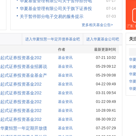
华夏基金管理有限公司关于暂停部分电
07-17
华夏基金管理有限公司关于旗下证券投
07-14
关于暂停部分电子交易的服务提示
07-03
更多相关基金公告>
关
进入华夏恒慧一年定开债券基金吧
进入华夏基金公司吧
作者
最新更新时间
起式证券投资基金202
基金资讯
07-21 10:02
华夏
发起式证券投资基金招募说
基金资讯
05-29 09:12
华
华
发起式证券投资基金基金产
基金资讯
05-29 09:08
华
起式证券投资基金202
基金资讯
04-22 09:49
华
起式证券投资基金202
基金资讯
03-31 09:54
起式证券投资基金202
基金资讯
01-22 09:49
起式证券投资基金202
基金资讯
10-28 09:41
起式证券投资基金202
基金资讯
08-30 09:22
制华夏恒慧一年定期开放债
基金资讯
07-25 07:29