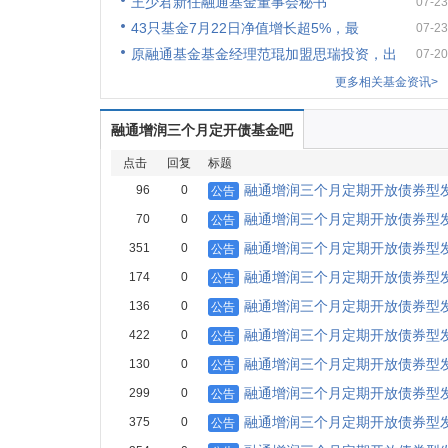
王少君新任融通基金董事会秘书
07-23
43只基金7月22日净值增长超5%，最
07-23
原融通基金基金经理范琨加盟思瑞投资，出
07-20
更多相关基金资讯>
融通增润三个月定开债基金吧
点击
回复
标题
融通增润三个月定期开放债券型
96
0
公告
融通增润三个月定期开放债券型发
70
0
公告
融通增润三个月定期开放债券型
351
0
公告
融通增润三个月定期开放债券型发
174
0
公告
融通增润三个月定期开放债券型发
136
0
公告
融通增润三个月定期开放债券型
422
0
公告
融通增润三个月定期开放债券型
130
0
公告
融通增润三个月定期开放债券型发
299
0
公告
融通增润三个月定期开放债券型
375
0
公告