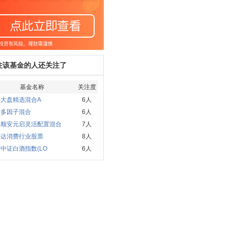
注该基金的人还关注了
基金名称
关注度
夏大盘精选混合A
6人
发多因子混合
6人
元顺安元启灵活配置混合
7人
方达消费行业股票
8人
中证白酒指数(LO
6人