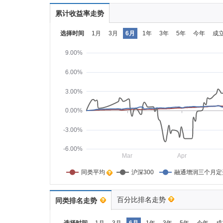
累计收益率走势
选择时间
1月
3月
6月
1年
3年
5年
今年
成
9.00%
6.00%
3.00%
0.00%
-3.00%
-6.00%
Mar
Apr
同类平均    
沪深300
融通增润三个月定
百分比排名走势
同类排名走势