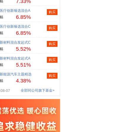
7.33%
幅
医疗创新臻选混合A
购买
6.85%
幅
医疗创新臻选混合C
购买
6.85%
幅
新材料混合发起式C
购买
5.52%
幅
新材料混合发起式A
购买
5.51%
幅
新能源汽车主题精选
购买
4.38%
幅
全部同公司旗下基金>
08-07