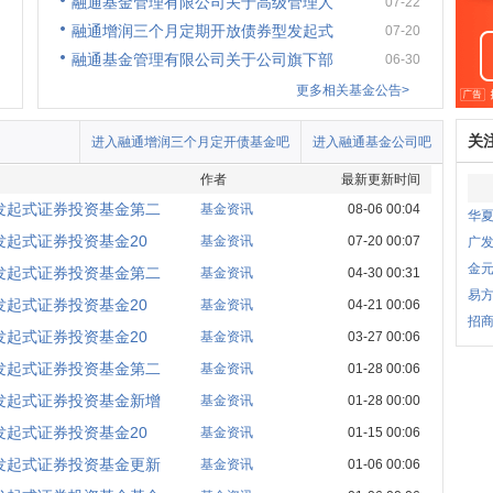
融通基金管理有限公司关于高级管理人
07-22
融通增润三个月定期开放债券型发起式
07-20
融通基金管理有限公司关于公司旗下部
06-30
更多相关基金公告>
关
进入融通增润三个月定开债基金吧
进入融通基金公司吧
作者
最新更新时间
发起式证券投资基金第二
基金资讯
08-06 00:04
华
起式证券投资基金20
基金资讯
07-20 00:07
广
金
发起式证券投资基金第二
基金资讯
04-30 00:31
易
起式证券投资基金20
基金资讯
04-21 00:06
招商
起式证券投资基金20
基金资讯
03-27 00:06
发起式证券投资基金第二
基金资讯
01-28 00:06
发起式证券投资基金新增
基金资讯
01-28 00:00
起式证券投资基金20
基金资讯
01-15 00:06
发起式证券投资基金更新
基金资讯
01-06 00:06