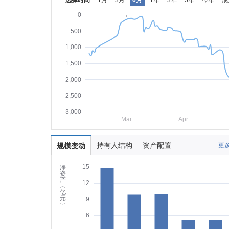
选择时间
1月
3月
6月
1年
3年
5年
今年
成
0
500
1,000
1,500
2,000
2,500
3,000
Mar
Apr
持有人结构
资产配置
规模变动
更多
15
净
资
产
12
︵
亿
元
9
︶
6