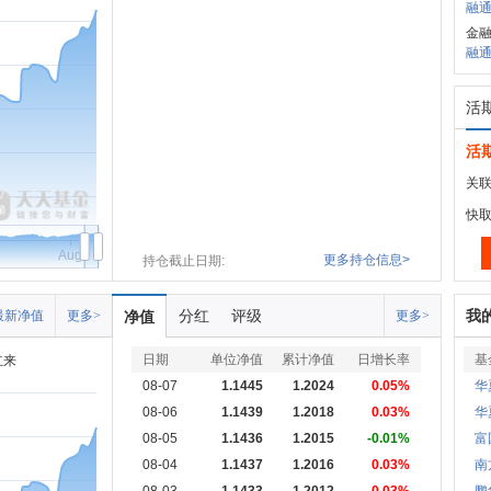
融通
金
融通巨
活
活
关联
快
Aug
更多持仓信息>
持仓截止日期:
分红
评级
我
最新净值
更多>
净值
更多>
日期
单位净值
累计净值
日增长率
基
立来
08-07
1.1445
1.2024
0.05%
华
08-06
1.1439
1.2018
0.03%
华
08-05
1.1436
1.2015
-0.01%
富
08-04
1.1437
1.2016
0.03%
南