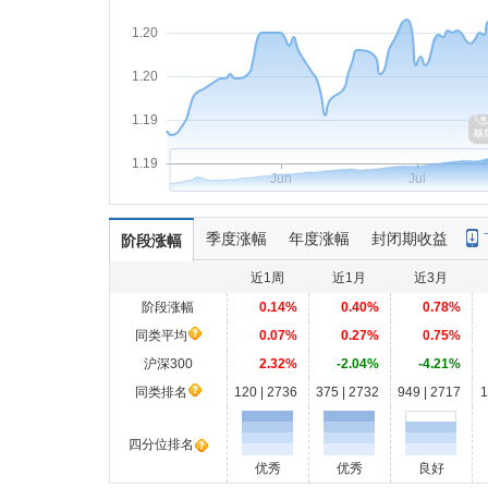
1.20
1.20
1.19
1.19
Jun
Jul
季度涨幅
年度涨幅
封闭期收益
阶段涨幅
近1周
近1月
近3月
阶段涨幅
0.14%
0.40%
0.78%
同类平均
0.07%
0.27%
0.75%
沪深300
2.32%
-2.04%
-4.21%
同类排名
120 | 2736
375 | 2732
949 | 2717
1
四分位排名
优秀
优秀
良好