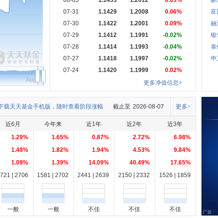
08-03
1.1433
1.2012
0.03%
鹏
07-31
1.1429
1.2008
0.06%
富
07-30
1.1422
1.2001
0.09%
融
07-29
1.1412
1.1991
-0.02%
银
07-28
1.1414
1.1993
-0.04%
泰
07-27
1.1418
1.1997
-0.02%
申
07-24
1.1420
1.1999
0.02%
Aug
更多净值信息>
下载天天基金手机版，随时查看阶段涨幅
截止至
2026-08-07
更多>
近6月
今年来
近1年
近2年
近3年
1.29%
1.65%
0.87%
2.72%
6.98%
1.48%
1.82%
1.94%
4.53%
9.84%
1.09%
1.39%
14.09%
40.49%
17.65%
721 | 2706
1581 | 2702
2441 | 2639
2150 | 2332
1526 | 1859
一般
一般
不佳
不佳
不佳