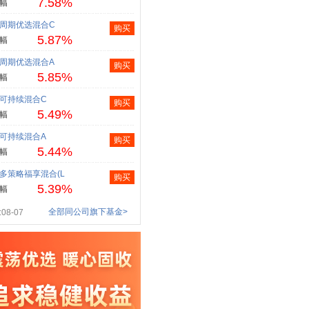
7.58%
幅
周期优选混合C
购买
5.87%
幅
周期优选混合A
购买
5.85%
幅
可持续混合C
购买
5.49%
幅
可持续混合A
购买
5.44%
幅
多策略福享混合(L
购买
5.39%
幅
全部同公司旗下基金>
08-07