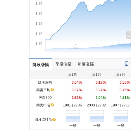
1.19
1.19
1.19
1.19
1.19
Jun
Jul
季度涨幅
年度涨幅
阶段涨幅
近1周
近1月
近3月
阶段涨幅
0.04%
0.13%
0.55%
同类平均
0.07%
0.27%
0.75%
沪深300
2.32%
-2.04%
-4.21%
同类排名
1901 | 2736
2033 | 2732
1907 | 2717
四分位排名
一般
一般
一般