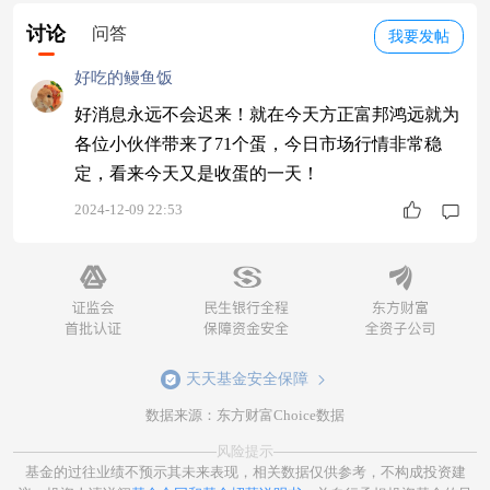
讨论
问答
我要发帖
好吃的鳗鱼饭
好消息永远不会迟来！就在今天方正富邦鸿远就为
各位小伙伴带来了71个蛋，今日市场行情非常稳
定，看来今天又是收蛋的一天！
2024-12-09 22:53
天天基金安全保障
数据来源：东方财富Choice数据
风险提示
基金的过往业绩不预示其未来表现，相关数据仅供参考，不构成投资建