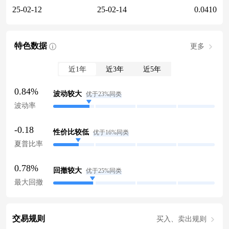
25-02-12
25-02-14
0.0410
特色数据
更多
近1年
近3年
近5年
0.84%
波动较大
优于23%同类
波动率
-0.18
性价比较低
优于16%同类
夏普比率
0.78%
回撤较大
优于25%同类
最大回撤
交易规则
买入、卖出规则