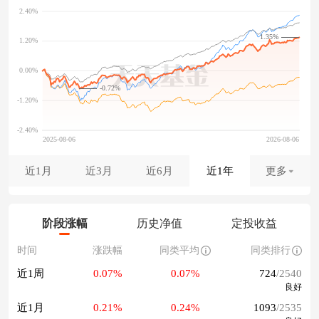
1.35%
-0.72%
近1月
近3月
近6月
近1年
更多
阶段涨幅
历史净值
定投收益
时间
涨跌幅
同类平均
同类排行
近1周
0.07%
0.07%
724
/2540
良好
近1月
0.21%
0.24%
1093
/2535