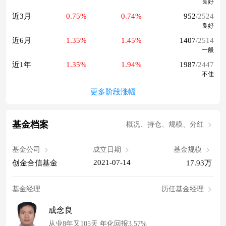
良好
近3月
0.75%
0.74%
952
/2524
良好
近6月
1.35%
1.45%
1407
/2514
一般
近1年
1.35%
1.94%
1987
/2447
不佳
更多阶段涨幅
基金档案
概况、持仓、规模、分红
基金公司
成立日期
基金规模
2021-07-14
创金合信基金
17.93万
基金经理
历任基金经理
成念良
从业8年又105天 年化回报3.57%