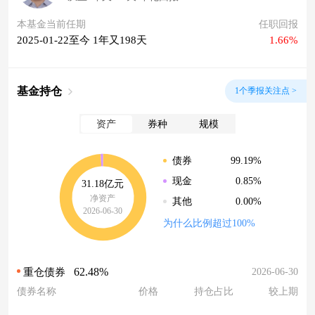
本基金当前任期
任职回报
2025-01-22至今 1年又198天
1.66%
基金持仓
1个季报关注点 >
资产
券种
规模
99.19%
债券
0.85%
现金
31.18亿元
净资产
0.00%
其他
2026-06-30
为什么比例超过100%
62.48%
2026-06-30
重仓债券
债券名称
价格
持仓占比
较上期
--