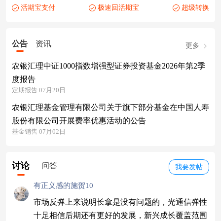
活期宝支付
极速回活期宝
超级转换
公告
资讯
更多
农银汇理中证1000指数增强型证券投资基金2026年第2季
度报告
定期报告 07月20日
农银汇理基金管理有限公司关于旗下部分基金在中国人寿
股份有限公司开展费率优惠活动的公告
基金销售 07月02日
讨论
问答
我要发帖
有正义感的施贺10
市场反弹上来说明长拿是没有问题的，光通信弹性
十足相信后期还有更好的发展，新兴成长覆盖范围