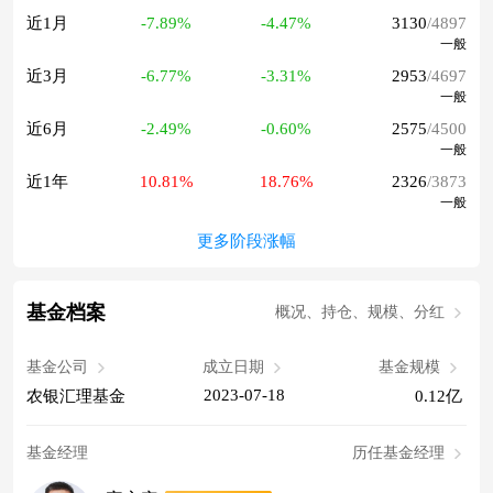
近1月
-7.89%
-4.47%
3130
/4897
一般
近3月
-6.77%
-3.31%
2953
/4697
一般
近6月
-2.49%
-0.60%
2575
/4500
一般
近1年
10.81%
18.76%
2326
/3873
一般
更多阶段涨幅
基金档案
概况、持仓、规模、分红
基金公司
成立日期
基金规模
2023-07-18
农银汇理基金
0.12亿
基金经理
历任基金经理