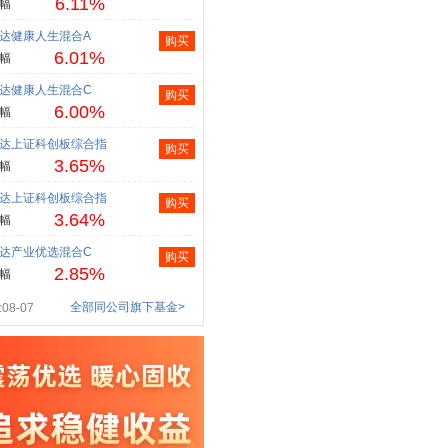
6.11%
幅
达健康人生混合A
购买
6.01%
幅
达健康人生混合C
购买
6.00%
幅
达上证科创板综合指
购买
3.65%
幅
达上证科创板综合指
购买
3.64%
幅
达产业优选混合C
购买
2.85%
幅
全部同公司旗下基金>
08-07