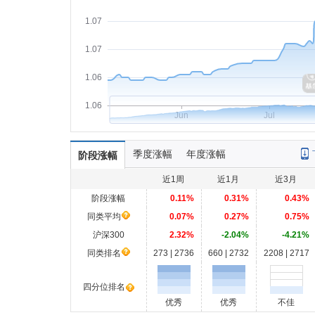
1.07
1.07
1.06
1.06
Jun
Jul
季度涨幅
年度涨幅
阶段涨幅
近1周
近1月
近3月
阶段涨幅
0.11%
0.31%
0.43%
同类平均
0.07%
0.27%
0.75%
沪深300
2.32%
-2.04%
-4.21%
同类排名
273 | 2736
660 | 2732
2208 | 2717
四分位排名
优秀
优秀
不佳