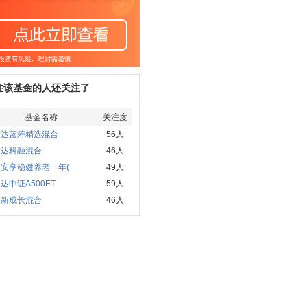
注该基金的人还关注了
基金名称
关注度
方达蓝筹精选混合
56人
方达科融混合
46人
安享稳健养老一年(
49人
达中证A500ET
59人
银新成长混合
46人