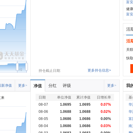
富安
健康
富安
活
活
关联
快
Aug
更多持仓信息>
持仓截止日期:
分红
评级
我
最新净值
更多>
净值
更多>
日期
单位净值
累计净值
日增长率
基
立来
08-07
1.0695
1.0695
0.07%
华
08-06
1.0688
1.0688
0.02%
华
08-05
1.0686
1.0686
0.00%
富
08-04
1.0686
1.0686
0.03%
南