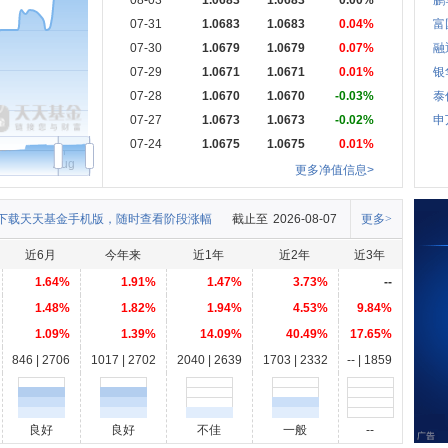
08-03
1.0683
1.0683
0.00%
鹏
07-31
1.0683
1.0683
0.04%
富
07-30
1.0679
1.0679
0.07%
融
07-29
1.0671
1.0671
0.01%
银
07-28
1.0670
1.0670
-0.03%
泰
07-27
1.0673
1.0673
-0.02%
申
07-24
1.0675
1.0675
0.01%
Aug
更多净值信息>
下载天天基金手机版，随时查看阶段涨幅
截止至
2026-08-07
更多>
近6月
今年来
近1年
近2年
近3年
1.64%
1.91%
1.47%
3.73%
--
1.48%
1.82%
1.94%
4.53%
9.84%
1.09%
1.39%
14.09%
40.49%
17.65%
846 | 2706
1017 | 2702
2040 | 2639
1703 | 2332
-- | 1859
良好
良好
不佳
一般
--