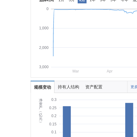
选择时间
1月
3月
6月
1年
3年
5年
今年
成
0
1,000
2,000
3,000
Mar
Apr
持有人结构
资产配置
规模变动
更多
0.3
净
资
产
0.25
︵
亿
0.2
元
︶
0.15
0.1