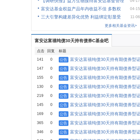
【调研快报】益方生物接待富安达基金管理
04-17
富安达基金权益产品年内收益不佳 多数权
04-15
三大引擎构建差异化优势 利益绑定彰显受
11-06
更多相关基金资讯>
富安达富禧纯债30天持有债券C基金吧
点击
回复
标题
富安达富禧纯债30天持有期债券型证
141
0
公告
富安达富禧纯债30天持有期债券型
147
0
公告
富安达富禧纯债30天持有期债券型
155
0
公告
富安达富禧纯债30天持有期债券型
130
0
公告
富安达富禧纯债30天持有期债券型
219
0
公告
富安达富禧纯债30天持有期债券型
145
0
公告
富安达富禧纯债30天持有期债券型
169
0
公告
富安达富禧纯债30天持有期债券型
365
0
公告
富安达富禧纯债30天持有期债券型
346
0
公告