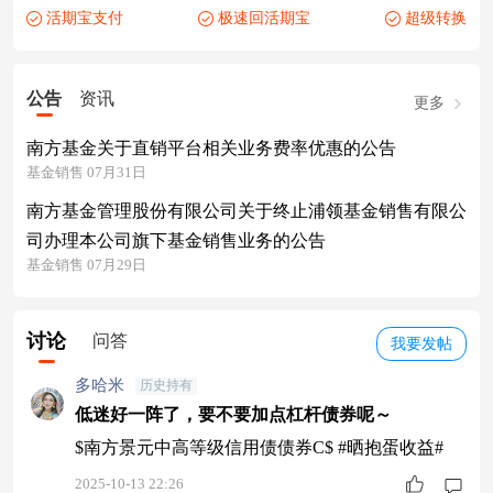
活期宝支付
极速回活期宝
超级转换
公告
资讯
更多
南方基金关于直销平台相关业务费率优惠的公告
基金销售 07月31日
南方基金管理股份有限公司关于终止浦领基金销售有限公
司办理本公司旗下基金销售业务的公告
基金销售 07月29日
讨论
问答
我要发帖
多哈米
历史持有
低迷好一阵了，要不要加点杠杆债券呢～
$南方景元中高等级信用债债券C$ #晒抱蛋收益#
2025-10-13 22:26