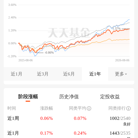
1.37%
-0.86%
近1月
近3月
近6月
近1年
更多
阶段涨幅
历史净值
定投收益
时间
涨跌幅
同类平均
同类排行
近1周
0.06%
0.07%
1002
/2540
良好
近1月
0.17%
0.24%
1443
/2535