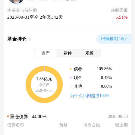
本基金当前任期
任职回报
2023-09-01至今 2年又342天
5.51%
基金持仓
1个季报关注点 >
资产
券种
规模
105.86%
债券
0.49%
现金
1.85亿元
净资产
0.00%
其他
2026-06-30
为什么比例超过100%
44.00%
2026-06-30
重仓债券
债券名称
价格
持仓占比
较上期
--