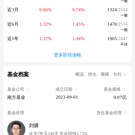
一般
近3月
0.66%
0.74%
1324
/2524
一般
近6月
1.32%
1.45%
1470
/2514
一般
近1年
1.37%
1.94%
1965
/2447
不佳
更多阶段涨幅
基金档案
概况、持仓、规模、分红
基金公司
成立日期
基金规模
2023-09-01
南方基金
0.07亿
基金经理
历任基金经理
刘骥
从业7年又148天 年化回报2.73%