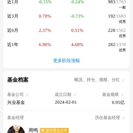
近1月
-0.15%
-0.24%
983
/1763
一般
近3月
0.78%
-0.73%
192
/1683
优秀
近6月
2.37%
0.51%
228
/1562
优秀
近1年
6.90%
4.68%
282
/1370
优秀
更多阶段涨幅
基金档案
概况、持仓、规模、分红
基金公司
成立日期
基金规模
2024-02-01
兴业基金
0.95亿
基金经理
历任基金经理
周鸣