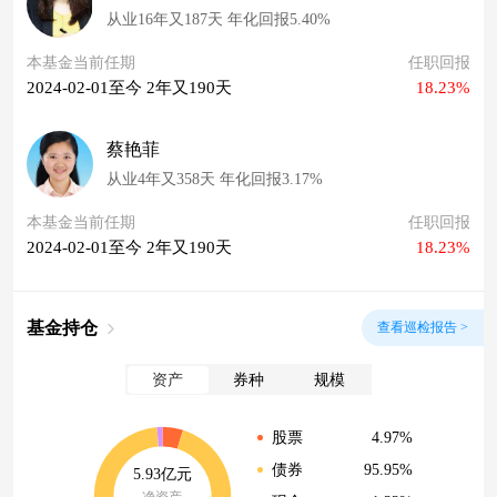
从业16年又187天 年化回报5.40%
本基金当前任期
任职回报
2024-02-01至今 2年又190天
18.23%
蔡艳菲
从业4年又358天 年化回报3.17%
本基金当前任期
任职回报
2024-02-01至今 2年又190天
18.23%
基金持仓
查看巡检报告 >
资产
券种
规模
4.97%
股票
95.95%
债券
5.93亿元