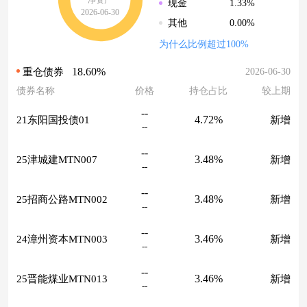
净资产
1.33%
现金
2026-06-30
0.00%
其他
为什么比例超过100%
18.60%
2026-06-30
重仓债券
债券名称
价格
持仓占比
较上期
--
4.72%
21东阳国投债01
新增
--
--
3.48%
25津城建MTN007
新增
--
--
3.48%
25招商公路MTN002
新增
--
--
3.46%
24漳州资本MTN003
新增
--
--
3.46%
25晋能煤业MTN013
新增
--