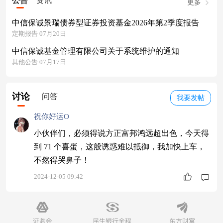
公告
资讯
更多
中信保诚景瑞债券型证券投资基金2026年第2季度报告
定期报告 07月20日
中信保诚基金管理有限公司关于系统维护的通知
其他公告 07月17日
讨论
问答
我要发帖
祝你好运O
小伙伴们，必须得说方正富邦鸿远超出色，今天得
到 71 个喜蛋，这般诱惑难以抵御，我加快上车，
不然得哭鼻子！
2024-12-05 09:42