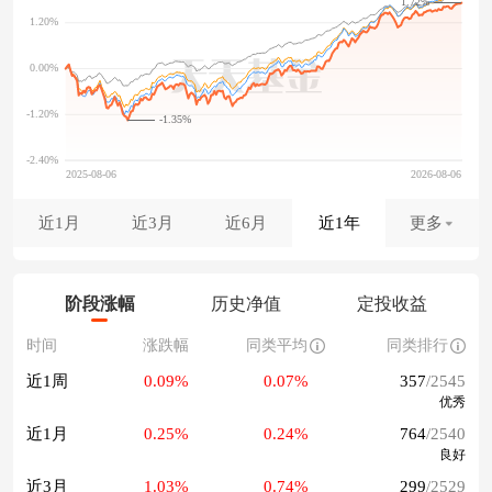
1.72%
-1.35%
近1月
近3月
近6月
近1年
更多
阶段涨幅
历史净值
定投收益
时间
涨跌幅
同类平均
同类排行
近1周
0.09%
0.07%
357
/2545
优秀
近1月
0.25%
0.24%
764
/2540
良好
近3月
1.03%
0.74%
299
/2529