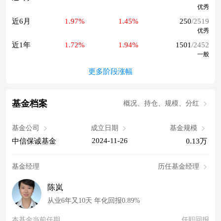
优秀
近6月
1.97%
1.45%
250
/2519
优秀
近1年
1.72%
1.94%
1501
/2452
一般
更多阶段涨幅
基金档案
概况、持仓、规模、分红
基金公司
成立日期
基金规模
2024-11-26
中信保诚基金
0.13万
基金经理
历任基金经理
陈岚
从业6年又10天 年化回报0.89%
本基金当前任期
任职回报