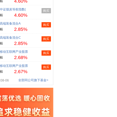
4.60%
幅
中证煤炭等权指数(
购买
4.60%
幅
高端装备混合A
购买
2.85%
幅
高端装备混合C
购买
2.85%
幅
移动互联网产业股票
购买
2.68%
幅
移动互联网产业股票
购买
2.67%
幅
全部同公司旗下基金>
08-06