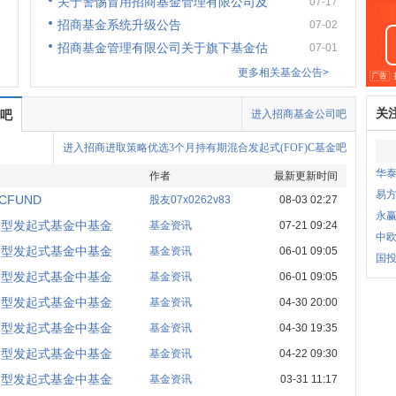
关于警惕冒用招商基金管理有限公司及
07-17
招商基金系统升级公告
07-02
招商基金管理有限公司关于旗下基金估
07-01
更多相关基金公告>
关
金吧
进入招商基金公司吧
进入招商进取策略优选3个月持有期混合发起式(FOF)C基金吧
华
作者
最新更新时间
易
FUND
股友07x0262v83
08-03 02:27
永
合型发起式基金中基金
基金资讯
07-21 09:24
中
合型发起式基金中基金
基金资讯
06-01 09:05
国投
合型发起式基金中基金
基金资讯
06-01 09:05
合型发起式基金中基金
基金资讯
04-30 20:00
合型发起式基金中基金
基金资讯
04-30 19:35
合型发起式基金中基金
基金资讯
04-22 09:30
合型发起式基金中基金
基金资讯
03-31 11:17