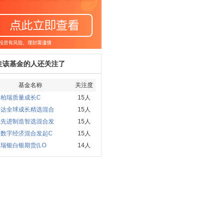
注该基金的人还关注了
基金名称
关注度
泰柏瑞质量成长C
15人
方达全球成长精选混合
15人
赢先进制造智选混合发
15人
欧数字经济混合发起C
15人
瑞银白银期货(LO
14人