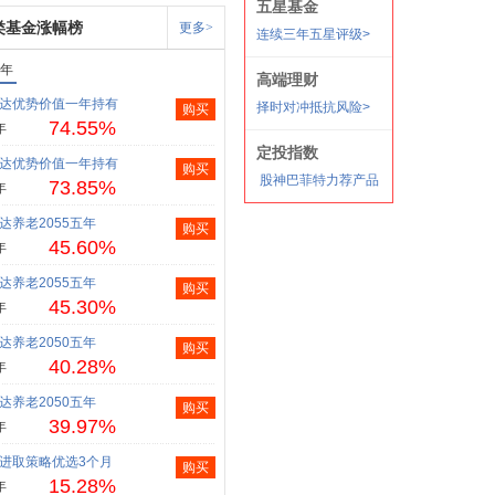
类基金涨幅榜
更多>
1年
达优势价值一年持有
购买
74.55%
年
达优势价值一年持有
购买
73.85%
年
达养老2055五年
购买
45.60%
年
达养老2055五年
购买
45.30%
年
达养老2050五年
购买
40.28%
年
达养老2050五年
购买
39.97%
年
进取策略优选3个月
购买
15.28%
年