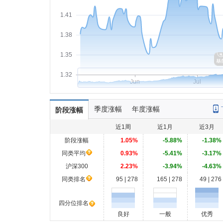
1.41
1.38
1.35
1.32
Jun
Jul
季度涨幅
年度涨幅
阶段涨幅
近1周
近1月
近3月
阶段涨幅
1.05%
-5.88%
-1.38%
同类平均
0.93%
-5.41%
-3.17%
沪深300
2.23%
-3.94%
-4.63%
同类排名
95 | 278
165 | 278
49 | 276
四分位排名
良好
一般
优秀