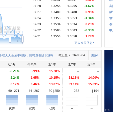
07-29
1.3297
1.3297
0.32%
鹏
07-28
1.3255
1.3255
-1.67%
富
07-27
1.3480
1.3480
0.95%
融
07-24
1.3353
1.3353
-1.34%
银
07-23
1.3534
1.3534
0.23%
泰
07-22
1.3503
1.3503
-0.35%
申
07-21
1.3550
1.3550
1.78%
Aug
更多净值信息>
下载天天基金手机版，随时查看阶段涨幅
截止至
2026-08-04
更多>
近6月
今年来
近1年
近2年
近3年
-0.21%
3.99%
15.28%
--
--
-2.24%
1.65%
10.15%
28.13%
14.00%
0.17%
0.46%
13.07%
39.14%
15.69%
60 | 271
44 | 267
30 | 250
-- | 232
-- | 194
优秀
优秀
优秀
--
--