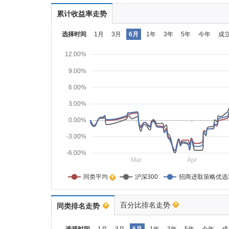
累计收益率走势
选择时间
1月
3月
6月
1年
3年
5年
今年
成
12.00%
9.00%
6.00%
3.00%
0.00%
-3.00%
-6.00%
Mar
Apr
同类平均    
沪深300
招商进取策略优选
百分比排名走势
同类排名走势