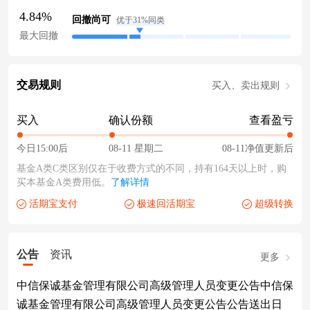
4.84%
回撤尚可
优于31%同类
最大回撤
交易规则
买入、卖出规则
买入
确认份额
查看盈亏
今日15:00后
08-11 星期二
08-11净值更新后
基金A类C类区别仅在于收费方式的不同，持有164天以上时，购
买本基金A类费用低。
了解详情
活期宝支付
极速回活期宝
超级转换
公告
资讯
更多
中信保诚基金管理有限公司高级管理人员变更公告中信保
诚基金管理有限公司高级管理人员变更公告公告送出日