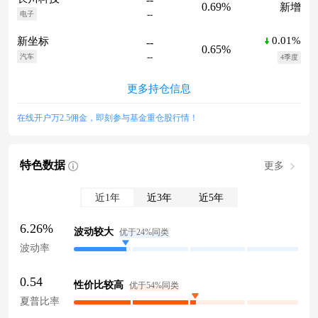
0.69%
新增
--
电子
0.01%
新坐标
--
0.65%
--
汽车
4季度
更多持仓信息
在线开户万2.5佣金，即刻参与基金重仓股行情！
特色数据
更多
近1年
近3年
近5年
6.26%
波动较大
优于24%同类
波动率
0.54
性价比较高
优于54%同类
夏普比率