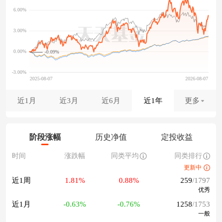
-0.09%
近1月
近3月
近6月
近1年
更多
阶段涨幅
历史净值
定投收益
时间
涨跌幅
同类平均
同类排行
更新中
近1周
1.81%
0.88%
259
/1797
优秀
近1月
-0.63%
-0.76%
1258
/1753
一般