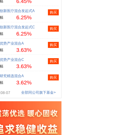
6.45%
幅
创新医疗混合发起式A
购买
6.25%
幅
创新医疗混合发起式C
购买
6.25%
幅
优势产业混合A
购买
3.63%
幅
优势产业混合C
购买
3.63%
幅
研究精选混合A
购买
3.62%
幅
全部同公司旗下基金>
08-07