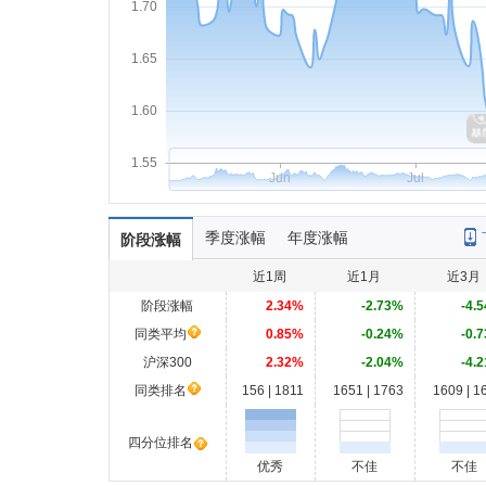
1.70
1.65
1.60
1.55
Jun
Jul
季度涨幅
年度涨幅
阶段涨幅
近1周
近1月
近3月
阶段涨幅
2.34%
-2.73%
-4.
同类平均
0.85%
-0.24%
-0.
沪深300
2.32%
-2.04%
-4.
同类排名
156 | 1811
1651 | 1763
1609 | 1
四分位排名
优秀
不佳
不佳