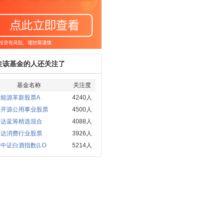
注该基金的人还关注了
基金名称
关注度
夏能源革新股票A
4240人
海开源公用事业股票
4500人
方达蓝筹精选混合
4088人
方达消费行业股票
3926人
中证白酒指数(LO
5214人