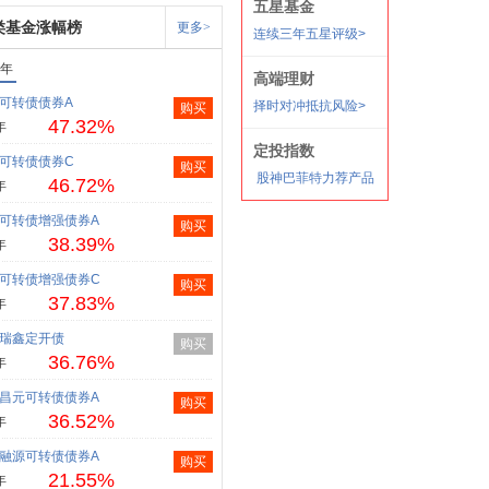
类基金涨幅榜
更多>
1年
可转债债券A
购买
47.32%
年
可转债债券C
购买
46.72%
年
可转债增强债券A
购买
38.39%
年
可转债增强债券C
购买
37.83%
年
瑞鑫定开债
购买
36.76%
年
昌元可转债债券A
购买
36.52%
年
融源可转债债券A
购买
21.55%
年