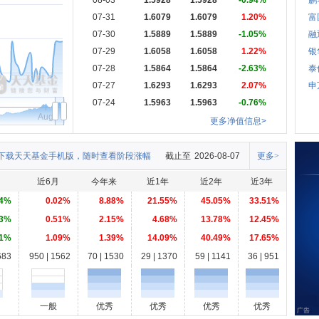
08-03
1.5928
1.5928
-0.94%
鹏
07-31
1.6079
1.6079
1.20%
富
07-30
1.5889
1.5889
-1.05%
融
07-29
1.6058
1.6058
1.22%
银
07-28
1.5864
1.5864
-2.63%
泰
07-27
1.6293
1.6293
2.07%
申
07-24
1.5963
1.5963
-0.76%
Aug
更多净值信息>
下载天天基金手机版，随时查看阶段涨幅
截止至
2026-08-07
更多>
近6月
今年来
近1年
近2年
近3年
54%
0.02%
8.88%
21.55%
45.05%
33.51%
73%
0.51%
2.15%
4.68%
13.78%
12.45%
21%
1.09%
1.39%
14.09%
40.49%
17.65%
683
950 | 1562
70 | 1530
29 | 1370
59 | 1141
36 | 951
一般
优秀
优秀
优秀
优秀