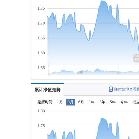
1.75
1.70
1.65
1.60
1.55
Jun
Jul
累计净值走势
随时随地查看
选择时间
1月
3月
6月
1年
3年
5年
今年
成
1.80
1.75