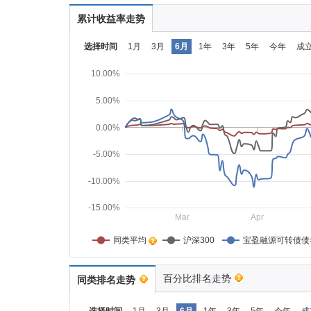
累计收益率走势
选择时间
1月
3月
6月
1年
3年
5年
今年
成
10.00%
5.00%
0.00%
-5.00%
-10.00%
-15.00%
Mar
Apr
同类平均    
沪深300
宝盈融源可转债债
百分比排名走势
同类排名走势