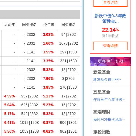
近两年
同类排名
今年来
同类排名
-
-
|
2332
3.03%
94
|
2702
-
-
|
2332
1.60%
1678
|
2702
-
-
|
1141
3.55%
297
|
1530
-
-
|
1141
3.35%
321
|
1530
-
-
|
2332
5.32%
13
|
2702
-
-
|
2332
7.96%
3
|
2702
-
-
|
1141
3.85%
270
|
1530
4.59%
957
|
2332
5.13%
17
|
2702
5.04%
625
|
2332
5.27%
15
|
2702
5.17%
542
|
2332
5.32%
13
|
2702
6.41%
1012
|
1208
0.87%
906
|
1301
5.56%
1059
|
1208
0.62%
962
|
1301