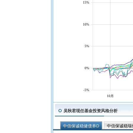
15%
10%
5%
0%
-5%
10月
吴秋君现任基金投资风格分析
中信保诚稳健债券D
中信保诚稳瑞