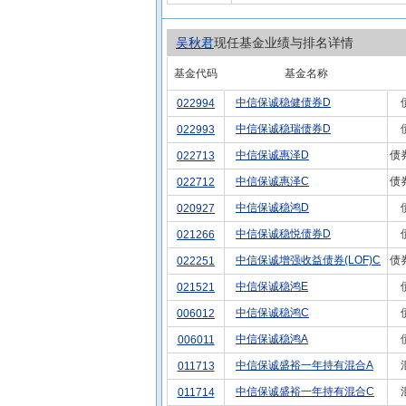
吴秋君
现任基金业绩与排名详情
基金代码
基金名称
中信保诚稳健债券D
022994
中信保诚稳瑞债券D
022993
中信保诚惠泽D
债
022713
中信保诚惠泽C
债
022712
中信保诚稳鸿D
020927
中信保诚稳悦债券D
021266
中信保诚增强收益债券(LOF)C
债
022251
中信保诚稳鸿E
021521
中信保诚稳鸿C
006012
中信保诚稳鸿A
006011
中信保诚盛裕一年持有混合A
011713
中信保诚盛裕一年持有混合C
011714