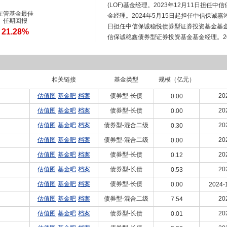
(LOF)基金经理。2023年12月11日担
在管基金最佳
金经理。2024年5月15日起担任中信保诚嘉
任期回报
日担任中信保诚稳悦债券型证券投资基金基金经理
21.28%
信保诚稳鑫债券型证券投资基金基金经理。20
资基金基金经理。2024年5月15日担任中
07月08日起担任中信保诚盛裕一年持有期混
中信保诚稳鸿债券型证券投资基金基金经理
相关链接
基金类型
规模（亿元）
估值图
基金吧
档案
债券型-长债
20
0.00
估值图
基金吧
档案
债券型-长债
20
0.00
估值图
基金吧
档案
债券型-混合二级
20
0.30
估值图
基金吧
档案
债券型-混合二级
20
0.00
估值图
基金吧
档案
债券型-长债
20
0.12
估值图
基金吧
档案
债券型-长债
20
0.53
估值图
基金吧
档案
债券型-长债
0.00
2024-
估值图
基金吧
档案
债券型-混合二级
20
7.54
估值图
基金吧
档案
债券型-长债
20
0.01