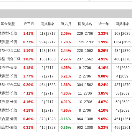
基金类型
近三月
同类排名
近六月
同类排名
近一年
同类排名
债券型-长债
1.41%
118
|
2717
2.09%
229
|
2706
3.33%
103
|
2639
债券型-长债
0.77%
994
|
2717
1.28%
1739
|
2706
1.99%
1134
|
2639
券型-混合二级
1.10%
123
|
1683
2.44%
220
|
1562
5.26%
434
|
1370
券型-混合二级
1.02%
136
|
1683
2.27%
237
|
1562
4.91%
480
|
1370
债券型-长债
4.18%
2
|
2717
4.95%
9
|
2706
4.16%
46
|
2639
债券型-长债
3.77%
7
|
2717
6.21%
2
|
2706
9.08%
4
|
2639
券型-混合二级
0.20%
464
|
1683
1.86%
304
|
1562
5.24%
437
|
1370
债券型-长债
4.11%
4
|
2717
4.80%
11
|
2706
3.85%
58
|
2639
债券型-长债
4.16%
3
|
2717
4.91%
10
|
2706
4.07%
50
|
2639
债券型-长债
4.19%
1
|
2717
4.96%
8
|
2706
4.10%
49
|
2639
混合型-偏债
0.40%
373
|
1328
-0.16%
864
|
1308
5.65%
451
|
1261
混合型-偏债
0.31%
416
|
1328
-0.36%
902
|
1308
5.23%
499
|
1261