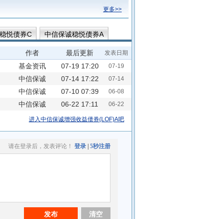
更多>>
稳悦债券C
中信保诚稳悦债券A
一年持有混合A
作者
最后更新
发表日期
(LOF)C
中信保诚惠泽D
基金资讯
07-19 17:20
07-19
中信保诚
07-14 17:22
07-14
中信保诚
07-10 07:39
06-08
中信保诚
06-22 17:11
06-22
进入中信保诚增强收益债券(LOF)A吧