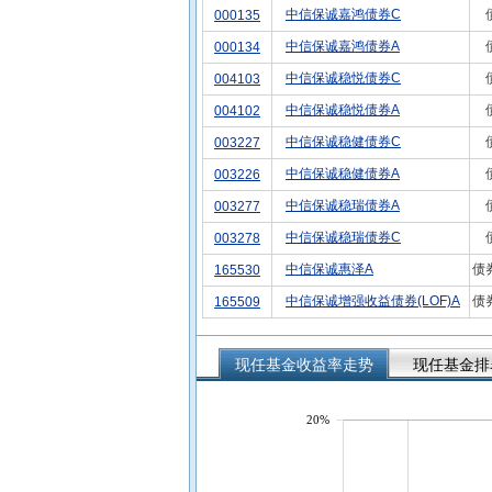
中信保诚嘉鸿债券C
000135
中信保诚嘉鸿债券A
000134
中信保诚稳悦债券C
004103
中信保诚稳悦债券A
004102
中信保诚稳健债券C
003227
中信保诚稳健债券A
003226
中信保诚稳瑞债券A
003277
中信保诚稳瑞债券C
003278
中信保诚惠泽A
债
165530
中信保诚增强收益债券(LOF)A
债
165509
现任基金收益率走势
现任基金排
20%