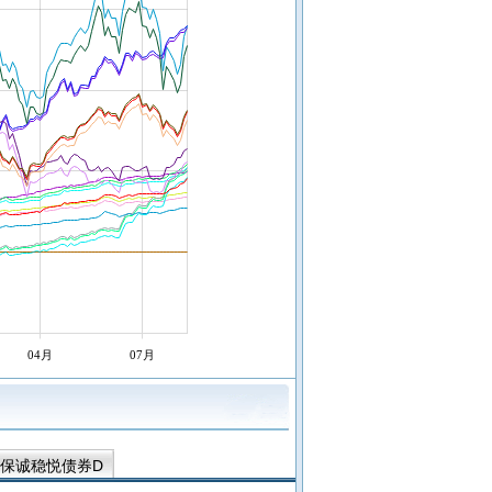
04月
07月
保诚稳悦债券D