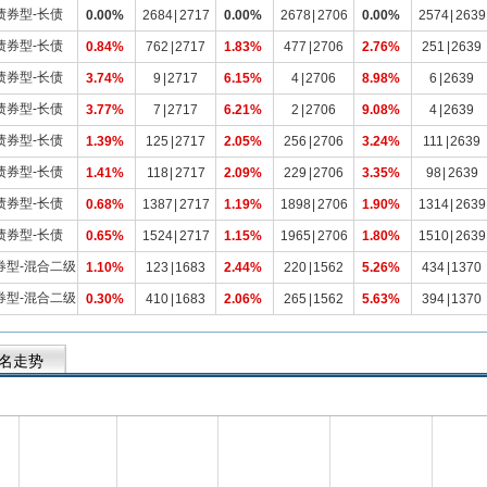
债券型-长债
0.00%
2684
|
2717
0.00%
2678
|
2706
0.00%
2574
|
2639
债券型-长债
0.84%
762
|
2717
1.83%
477
|
2706
2.76%
251
|
2639
债券型-长债
3.74%
9
|
2717
6.15%
4
|
2706
8.98%
6
|
2639
债券型-长债
3.77%
7
|
2717
6.21%
2
|
2706
9.08%
4
|
2639
债券型-长债
1.39%
125
|
2717
2.05%
256
|
2706
3.24%
111
|
2639
债券型-长债
1.41%
118
|
2717
2.09%
229
|
2706
3.35%
98
|
2639
债券型-长债
0.68%
1387
|
2717
1.19%
1898
|
2706
1.90%
1314
|
2639
债券型-长债
0.65%
1524
|
2717
1.15%
1965
|
2706
1.80%
1510
|
2639
券型-混合二级
1.10%
123
|
1683
2.44%
220
|
1562
5.26%
434
|
1370
券型-混合二级
0.30%
410
|
1683
2.06%
265
|
1562
5.63%
394
|
1370
名走势