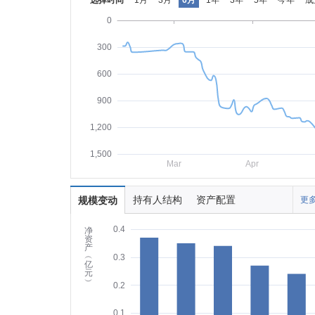
选择时间
1月
3月
6月
1年
3年
5年
今年
成
0
300
600
900
1,200
1,500
Mar
Apr
持有人结构
资产配置
规模变动
更多
0.4
净
资
产
︵
0.3
亿
元
︶
0.2
0.1