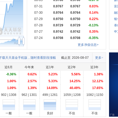
08-03
0.9760
0.9760
-0.07%
鹏
07-31
0.9767
0.9767
0.03%
富
07-30
0.9764
0.9764
0.14%
融
07-29
0.9750
0.9750
0.22%
银
07-28
0.9729
0.9729
-0.13%
泰
07-27
0.9742
0.9742
0.35%
申
07-24
0.9708
0.9708
-0.35%
Aug
更多净值信息>
下载天天基金手机版，随时查看阶段涨幅
截止至
2026-08-07
更多>
近6月
今年来
近1年
近2年
近3年
-0.36%
0.62%
5.23%
5.56%
1.38%
1.00%
2.57%
5.33%
14.25%
12.12%
1.09%
1.39%
14.09%
40.49%
17.65%
902 | 1308
962 | 1301
499 | 1261
1059 | 1208
1082 | 1150
一般
一般
良好
不佳
不佳