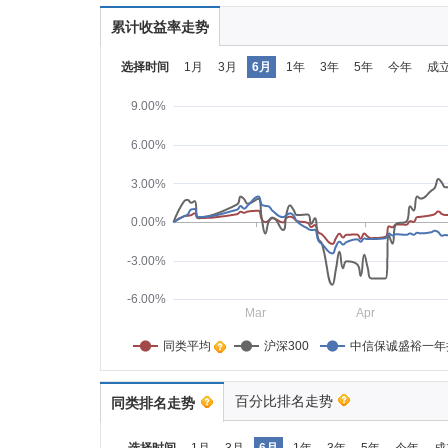
累计收益率走势
选择时间
1月
3月
6月
1年
3年
5年
今年
成
9.00%
6.00%
3.00%
0.00%
-3.00%
-6.00%
Mar
Apr
同类平均    
沪深300
中信保诚盛裕一年
百分比排名走势
同类排名走势