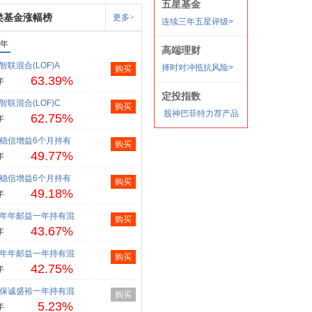
类基金涨幅榜
更多>
1年
智联混合(LOF)A
购买
63.39%
年
智联混合(LOF)C
购买
62.75%
年
稳信增益6个月持有
购买
49.77%
年
稳信增益6个月持有
购买
49.18%
年
年年邮益一年持有混
购买
43.67%
年
年年邮益一年持有混
购买
42.75%
年
保诚盛裕一年持有混
购买
5.23%
年