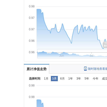
0.98
0.97
0.97
0.96
0.96
Jun
Jul
累计净值走势
随时随地查看
选择时间
1月
3月
6月
1年
3年
5年
今年
成
0.98
0.98