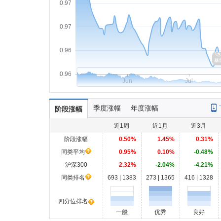
0.97
0.97
0.96
0.96
Jun
Jul
季度涨幅
年度涨幅
阶段涨幅
近1周
近1月
近3月
阶段涨幅
0.50%
1.45%
0.31%
同类平均
0.95%
0.10%
-0.48%
沪深300
2.32%
-2.04%
-4.21%
同类排名
693 | 1383
273 | 1365
416 | 1328
四分位排名
一般
优秀
良好