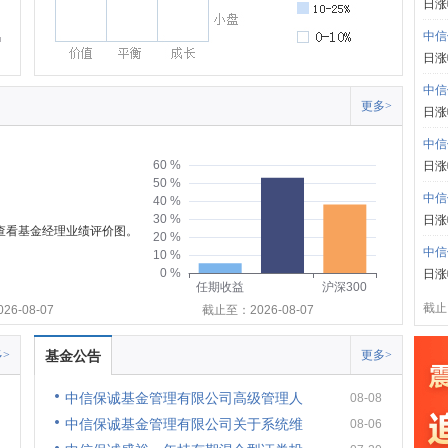
日涨
中信
日涨
中信
更多>
日涨
中信
60 %
日涨
50 %
中信
40 %
30 %
日涨
可查看基金经理业绩评价图。
20 %
中信
10 %
0 %
日涨
任期收益
沪深300
截止:
6-08-07
截止至：2026-08-07
>
基金公告
更多>
中信保诚基金管理有限公司高级管理人
08-08
中信保诚基金管理有限公司关于系统维
08-06