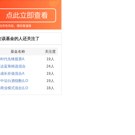
注该基金的人还关注了
基金名称
关注度
欧时代先锋股票A
19人
方达蓝筹精选混合
24人
远成长价值混合A
19人
中证白酒指数(LO
19人
商业模式混合(LO
18人