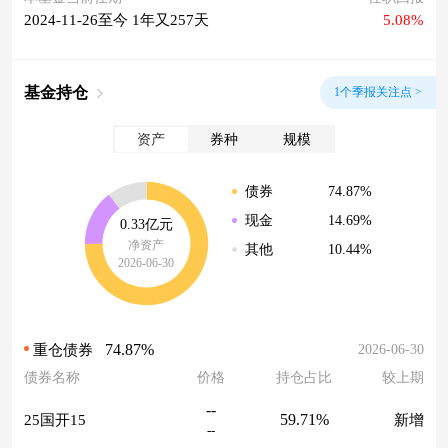
2024-11-26至今 1年又257天
5.08%
基金持仓
1个季报关注点 >
资产
券种
规模
74.87%
债券
14.69%
现金
0.33亿元
净资产
10.44%
其他
2026-06-30
74.87%
2026-06-30
重仓债券
债券名称
价格
持仓占比
较上期
--
59.71%
25国开15
新增
--