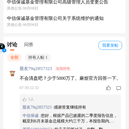
中信保诚基金管理有限公司高级管理人员变更公告
其他公告 08月08日
中信保诚基金管理有限公司关于系统维护的通知
其他公告 08月06日
讨论
问答
我要发帖
全部
持有人帖 1
股友79q2H57323
短期持有
不会清盘吧？少于5000万了。麻烦官方回答一下。
07-30 22:32
1人
股友79q2H57323
:
感谢答复继续持有
中信保诚
:
您好，根据产品已披露的二季度报告信息，
截至到6月末基金总规模大约三千万，本报告期内,本
基金未出现连续20个工作日基金资产净值低于五千万