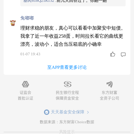
基民618Q21R152
:
前几天回答过了。你翻一翻
元或者基金份额持有人数量不满二百人的情形。 您可
以放心哦！当然我们也会继续努力的！
兔嘟嘟
理财求稳的朋友，真心可以看看中加聚安中短债。
我拿了近一年收益258蛋，时间拉长看它的曲线更
漂亮，波动小，适合当压箱底的小确幸
01-07 19:43
至APP查看更多讨论
天天基金安全保障
数据来源：东方财富Choice数据
风险提示