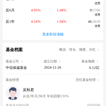
优秀
近6月
4.95%
1.48%
9
/2706
优秀
近1年
4.16%
1.94%
46
/2639
优秀
更多阶段涨幅
基金档案
概况、持仓、规模、分红
基金公司
成立日期
基金规模
2024-11-26
中信保诚基金
0.12亿
基金经理
历任基金经理
吴秋君
从业2年又296天 年化回报3.91%
本基金当前任期
任职回报