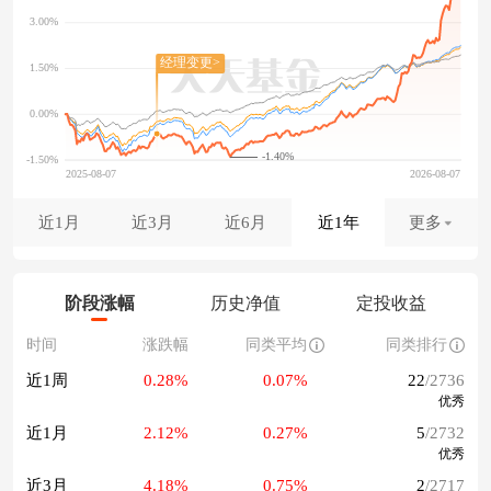
-1.40%
近1月
近3月
近6月
近1年
更多
阶段涨幅
历史净值
定投收益
时间
涨跌幅
同类平均
同类排行
近1周
0.28%
0.07%
22
/2736
优秀
近1月
2.12%
0.27%
5
/2732
优秀
近3月
4.18%
0.75%
2
/2717