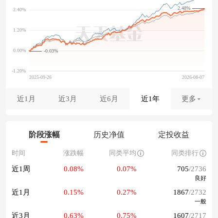
2.48%
-0.03%
近1月
近3月
近6月
近1年
更多
阶段涨幅
历史净值
定投收益
时间
涨跌幅
同类平均
同类排行
近1周
0.08%
0.07%
705
/2736
良好
近1月
0.15%
0.27%
1867
/2732
一般
近3月
0.63%
0.75%
1607
/2717