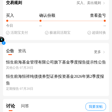
交易规则
买入、卖出规则
买入
确认份额
查看盈亏
今日
--
--
活期宝支付
极速回活期宝
超级转换
公告
资讯
更多
恒生前海基金管理有限公司旗下基金季度报告提示性公告
其他公告 07月20日
恒生前海恒祥纯债债券型证券投资基金2026年第2季度报
告
定期报告 07月20日
讨论
问答
我要发帖