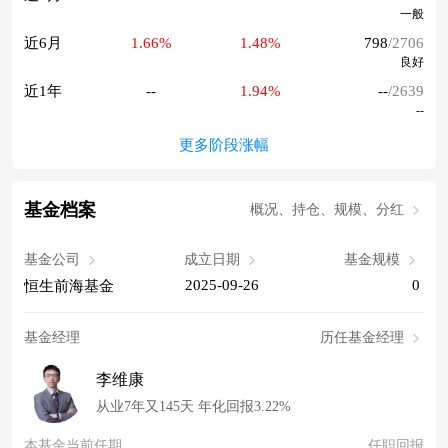
一般
近6月
1.66%
1.48%
798
/2706
良好
近1年
--
1.94%
--
/2639
--
更多阶段涨幅
基金档案
概况、持仓、规模、分红
基金公司
成立日期
基金规模
2025-09-26
0
恒生前海基金
基金经理
历任基金经理
李维康
从业7年又145天 年化回报3.22%
本基金当前任期
任职回报