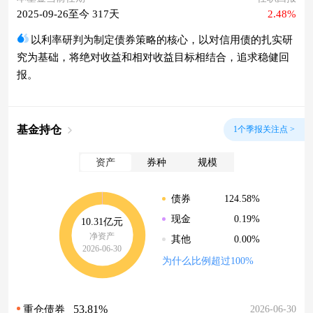
2025-09-26至今 317天
2.48%
以利率研判为制定债券策略的核心，以对信用债的扎实研
究为基础，将绝对收益和相对收益目标相结合，追求稳健回
报。
基金持仓
1个季报关注点 >
资产
券种
规模
124.58%
债券
0.19%
现金
10.31亿元
净资产
0.00%
其他
2026-06-30
为什么比例超过100%
53.81%
2026-06-30
重仓债券