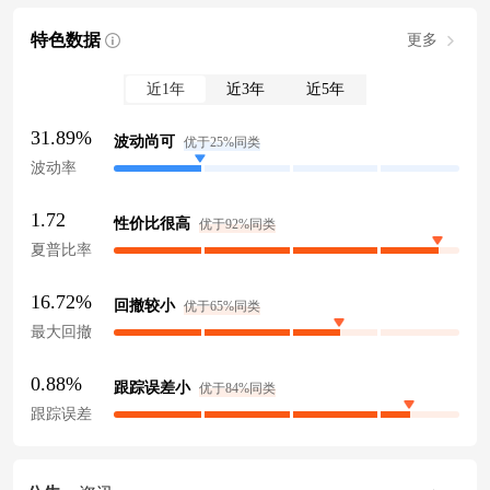
特色数据
更多
近1年
近3年
近5年
31.89%
波动尚可
优于25%同类
波动率
1.72
性价比很高
优于92%同类
夏普比率
16.72%
回撤较小
优于65%同类
最大回撤
0.88%
跟踪误差小
优于84%同类
跟踪误差