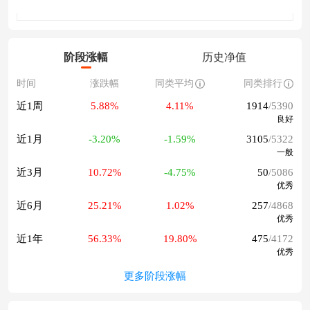
阶段涨幅
历史净值
时间
涨跌幅
同类平均
同类排行
近1周
5.88%
4.11%
1914
/5390
良好
近1月
-3.20%
-1.59%
3105
/5322
一般
近3月
10.72%
-4.75%
50
/5086
优秀
近6月
25.21%
1.02%
257
/4868
优秀
近1年
56.33%
19.80%
475
/4172
优秀
更多阶段涨幅