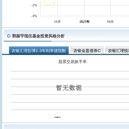
-2%
-4%
10月
2025年
04月
郭振宇现任基金投资风格分析
农银汇理彭博1-3年利率债指数
农银金盈债券C
农银汇理悦
农银汇理金盛债券
农银汇理金玉债券
农银汇理金益债券
股票交易换手率