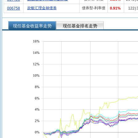
农银汇理金禄债券
债券型-利率债
006758
0.91%
122
|
现任基金收益率走势
现任基金排名走势
16%
14%
12%
10%
8%
6%
4%
2%
0%