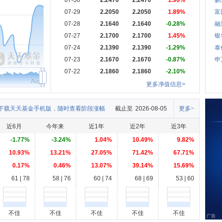
07-30
2.2470
2.2470
1.90%
鹏
07-29
2.2050
2.2050
1.89%
富
07-28
2.1640
2.1640
-0.28%
融
07-27
2.1700
2.1700
1.45%
银
07-24
2.1390
2.1390
-1.29%
泰
07-23
2.1670
2.1670
-0.87%
申
07-22
2.1860
2.1860
-2.10%
Aug
更多净值信息>
下载天天基金手机版，随时查看阶段涨幅
截止至
2026-08-05
更多>
近6月
今年来
近1年
近2年
近3年
-1.77%
-3.24%
1.04%
10.49%
9.82%
10.93%
13.21%
27.05%
71.42%
67.71%
0.17%
0.46%
13.07%
39.14%
15.69%
61 | 78
58 | 76
60 | 74
68 | 69
53 | 60
不佳
不佳
不佳
不佳
不佳