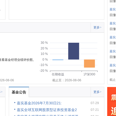
日涨
嘉实
日涨
嘉实
更多>
日涨
嘉实
30 %
日涨
20 %
嘉实
10 %
日涨
0 %
可查看基金经理业绩评价图。
-10 %
嘉实
-20 %
日涨
任期收益
沪深300
截止:
6-08-06
截止至：2026-08-06
>
基金公告
更多>
嘉实基金2026年7月30日21:
07-29
嘉实全球互联网股票型证券投资基金2
07-21