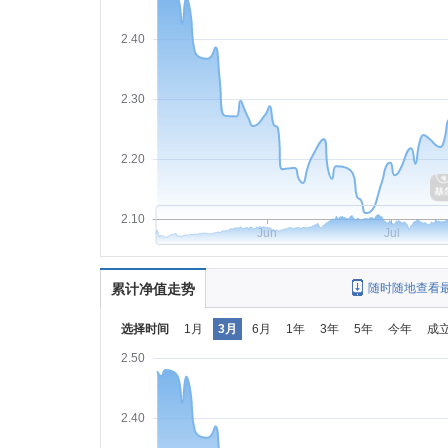
2.40
2.30
2.20
2.10
Jun
Jul
累计净值走势
随时随地查看
选择时间
1月
3月
6月
1年
3年
5年
今年
成
2.50
2.40