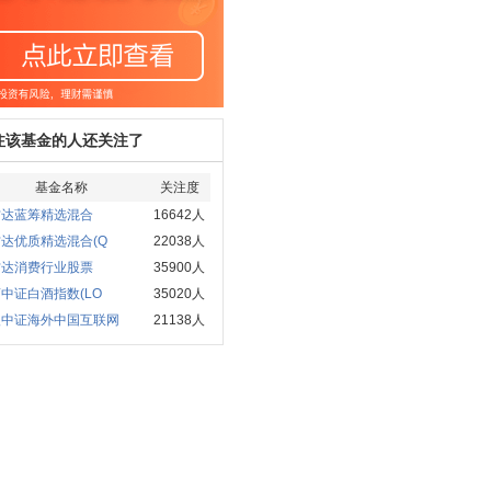
注该基金的人还关注了
基金名称
关注度
方达蓝筹精选混合
16642人
达优质精选混合(Q
22038人
方达消费行业股票
35900人
中证白酒指数(LO
35020人
银中证海外中国互联网
21138人