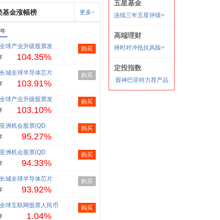
类基金涨幅榜
更多>
1年
全球产业升级股票发
购买
104.35%
年
长城全球半导体芯片
购买
103.91%
年
全球产业升级股票发
购买
103.10%
年
亚洲机会股票(QD
购买
95.27%
年
亚洲机会股票(QD
购买
94.33%
年
长城全球半导体芯片
购买
93.92%
年
全球互联网股票人民币
购买
1.04%
年