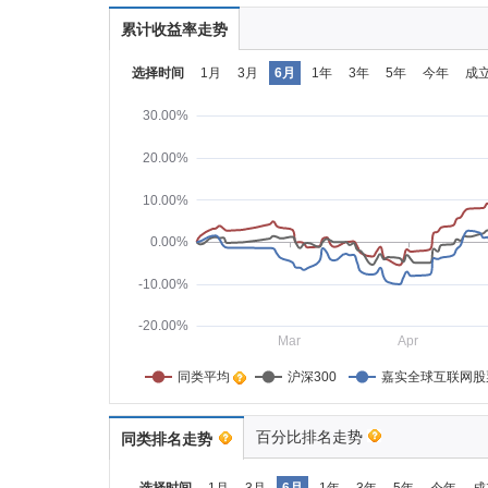
累计收益率走势
选择时间
1月
3月
6月
1年
3年
5年
今年
成
30.00%
20.00%
10.00%
0.00%
-10.00%
-20.00%
Mar
Apr
同类平均    
沪深300
嘉实全球互联网股
百分比排名走势
同类排名走势