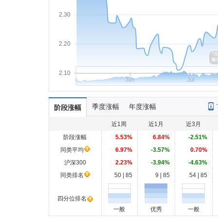
2.30
2.20
2.10
Jun
Jul
季度涨幅
年度涨幅
阶段涨幅
近1周
近1月
近3月
阶段涨幅
5.53%
6.84%
-2.51%
同类平均
6.97%
-3.57%
0.70%
沪深300
2.23%
-3.94%
-4.63%
同类排名
50 | 85
9 | 85
54 | 85
四分位排名
一般
优秀
一般