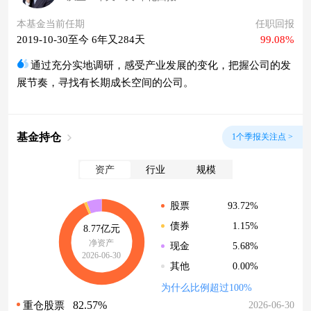
本基金当前任期
任职回报
2019-10-30至今 6年又284天
99.08%
通过充分实地调研，感受产业发展的变化，把握公司的发
展节奏，寻找有长期成长空间的公司。
基金持仓
1个季报关注点 >
资产
行业
规模
93.72%
股票
1.15%
债券
8.77亿元
净资产
5.68%
现金
2026-06-30
0.00%
其他
为什么比例超过100%
82.57%
2026-06-30
重仓股票