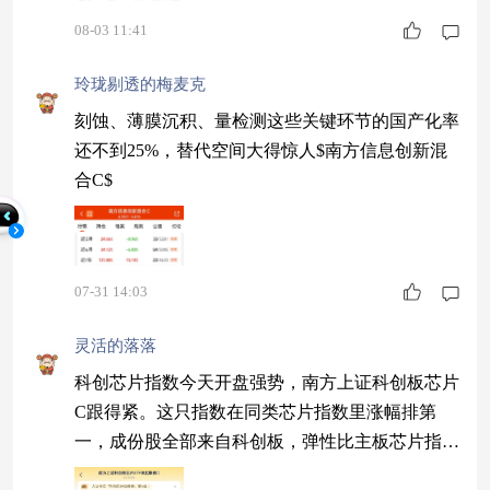
08-03 11:41
玲珑剔透的梅麦克
刻蚀、薄膜沉积、量检测这些关键环节的国产化率
还不到25%，替代空间大得惊人$南方信息创新混
合C$
07-31 14:03
灵活的落落
科创芯片指数今天开盘强势，南方上证科创板芯片
C跟得紧。这只指数在同类芯片指数里涨幅排第
一，成份股全部来自科创板，弹性比主板芯片指数
大得多$南方上证科创板芯片ETF发起联接C$ #AI