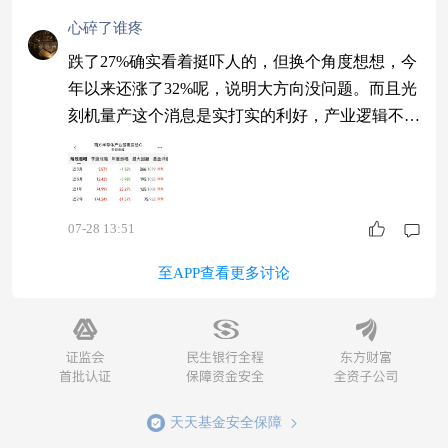
心碎了谁疼
跌了27%确实看着挺吓人的，但换个角度想想，今
年以来还涨了32%呢，说明大方向没问题。而且光
刻机量产这个消息是实打实的利好，产业逻辑不但
没变反而更好了。这个回调在长期视角下反而给了
一个不错的上车机会，至少我是这么看的。$南方
半导体产业股票发起C$
07-28 13:51
至APP查看更多讨论
天天基金安全保障