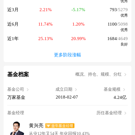
优秀
近3月
2.21%
-5.17%
793
/5279
优秀
近6月
11.74%
1.20%
1100
/5098
优秀
近1年
25.13%
20.99%
1684
/4649
良好
更多阶段涨幅
基金档案
概况、持仓、规模、分红
基金公司
成立日期
基金规模
2018-02-07
万家基金
4.24亿
基金经理
历任基金经理
黄兴亮
从业12年又54天 年化回报10.43%