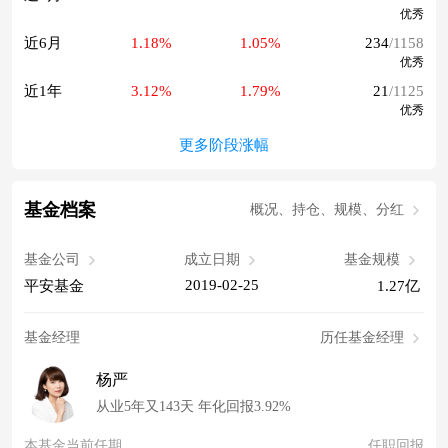
优秀
近6月
1.18%
1.05%
234
/1158
优秀
近1年
3.12%
1.79%
21
/1125
优秀
更多阶段涨幅
基金档案
概况、持仓、规模、分红
基金公司
成立日期
基金规模
2019-02-25
平安基金
1.27亿
基金经理
历任基金经理
杨严
从业5年又143天 年化回报3.92%
本基金当前任期
任职回报