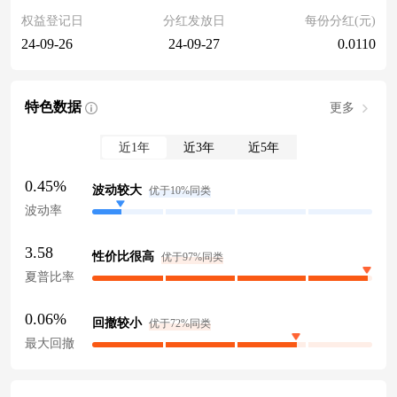
权益登记日
分红发放日
每份分红(元)
24-09-26
24-09-27
0.0110
特色数据
更多
近1年
近3年
近5年
0.45%
波动较大
优于10%同类
波动率
3.58
性价比很高
优于97%同类
夏普比率
0.06%
回撤较小
优于72%同类
最大回撤