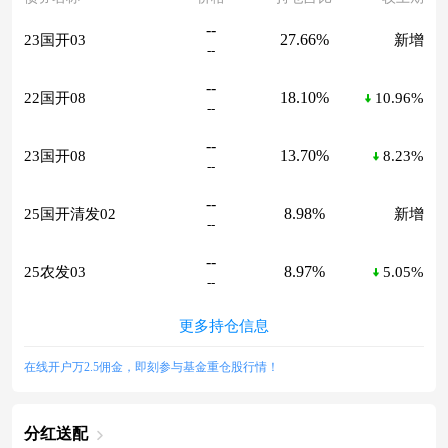
--
27.66%
23国开03
新增
--
--
18.10%
22国开08
10.96%
--
--
13.70%
23国开08
8.23%
--
--
8.98%
25国开清发02
新增
--
--
8.97%
25农发03
5.05%
--
更多持仓信息
在线开户万2.5佣金，即刻参与基金重仓股行情！
分红送配