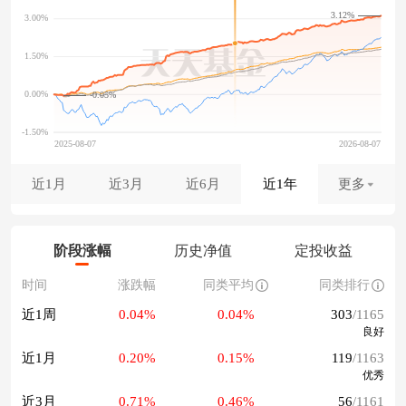
3.12%
-0.05%
近1月
近3月
近6月
近1年
更多
阶段涨幅
历史净值
定投收益
时间
涨跌幅
同类平均
同类排行
近1周
0.04%
0.04%
303
/1165
良好
近1月
0.20%
0.15%
119
/1163
优秀
近3月
0.71%
0.46%
56
/1161