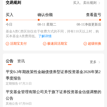
交易规则
买入、卖出规则
买入
确认份额
查看盈亏
今日
08-11 星期二
08-11净值更新后
基金A类C类区别仅在于收费方式的不同，持有110天以上时，购
买本基金A类费用低。
了解详情
活期宝支付
极速回活期宝
超级转换
公告
资讯
更多
平安0-3年期政策性金融债债券型证券投资基金2026年第2
季度报告
定期报告 07月21日
平安基金管理有限公司关于旗下证券投资基金估值调整的
公告
其他公告 07月04日