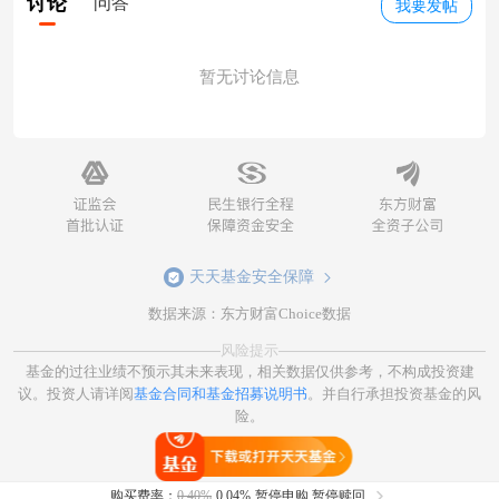
讨论
问答
我要发帖
暂无讨论信息
天天基金安全保障
数据来源：东方财富Choice数据
风险提示
基金的过往业绩不预示其未来表现，相关数据仅供参考，不构成投资建
议。投资人请详阅
基金合同和基金招募说明书
。并自行承担投资基金的风
险。
打开天天基金
购买费率：
0.40%
0.04%
暂停申购 暂停赎回