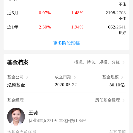
不佳
近6月
0.97%
1.48%
2198
/2708
不佳
近1年
2.30%
1.94%
662
/2641
良好
更多阶段涨幅
基金档案
概况、持仓、规模、分红
基金公司
成立日期
基金规模
2020-05-22
泓德基金
80.10亿
基金经理
历任基金经理
王璐
从业4年又221天 年化回报1.84%
本基金当前任期
任职回报