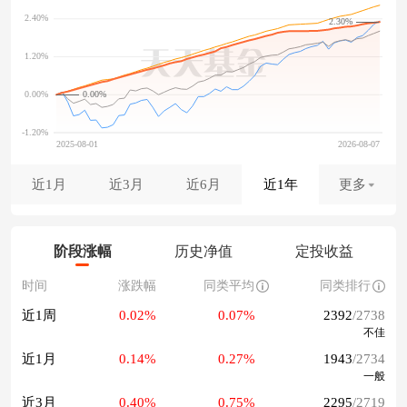
2.30%
0.00%
近1月
近3月
近6月
近1年
更多
阶段涨幅
历史净值
定投收益
时间
涨跌幅
同类平均
同类排行
近1周
0.02%
0.07%
2392
/2738
不佳
近1月
0.14%
0.27%
1943
/2734
一般
近3月
0.40%
0.75%
2295
/2719