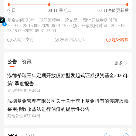
今日
08-11 星期二
08-11净值更新后
基金封闭期3年，期间暂停申、赎交易。 预计开放申购时间：
2029-05-28 15:00~2029-06-01 15:00 预计开放赎回时间：2029-05-
28 15:00~2029-05-31 15:00
活期宝支付
极速回活期宝
超级转换
公告
资讯
更多
泓德裕瑞三年定期开放债券型发起式证券投资基金2026年
第2季度报告
定期报告 07月20日
泓德基金管理有限公司关于关于旗下基金持有的停牌股票
采用指数收益法进行估值的提示性公告
其他公告 07月04日