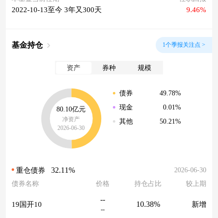
2022-10-13至今 3年又300天
9.46%
基金持仓
1个季报关注点 >
资产
券种
规模
49.78%
债券
0.01%
现金
80.10亿元
净资产
50.21%
其他
2026-06-30
32.11%
2026-06-30
重仓债券
债券名称
价格
持仓占比
较上期
--
10.38%
19国开10
新增
--