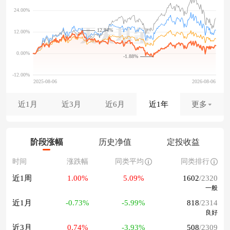
12.94%
-1.88%
近1月
近3月
近6月
近1年
更多
阶段涨幅
历史净值
定投收益
时间
涨跌幅
同类平均
同类排行
近1周
1.00%
5.09%
1602
/2320
一般
近1月
-0.73%
-5.99%
818
/2314
良好
近3月
0.74%
-3.93%
508
/2309