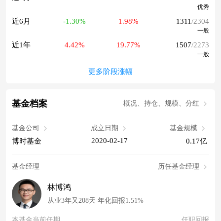
优秀
近6月
-1.30%
1.98%
1311
/2304
一般
近1年
4.42%
19.77%
1507
/2273
一般
更多阶段涨幅
基金档案
概况、持仓、规模、分红
基金公司
成立日期
基金规模
2020-02-17
博时基金
0.17亿
基金经理
历任基金经理
林博鸿
从业3年又208天 年化回报1.51%
本基金当前任期
任职回报