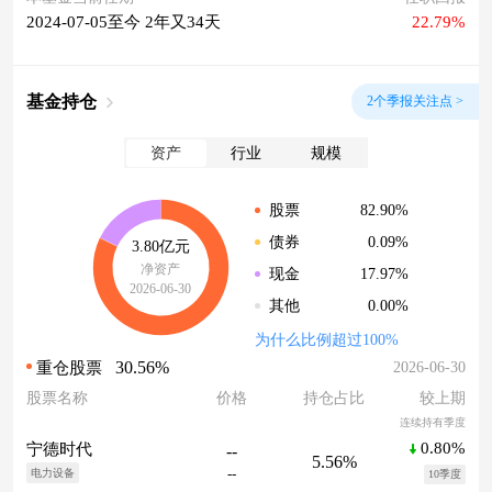
2024-07-05至今 2年又34天
22.79%
基金持仓
2个季报关注点 >
资产
行业
规模
82.90%
股票
0.09%
债券
3.80亿元
净资产
17.97%
现金
2026-06-30
0.00%
其他
为什么比例超过100%
30.56%
2026-06-30
重仓股票
股票名称
价格
持仓占比
较上期
连续持有季度
0.80%
宁德时代
--
5.56%
--
电力设备
10季度