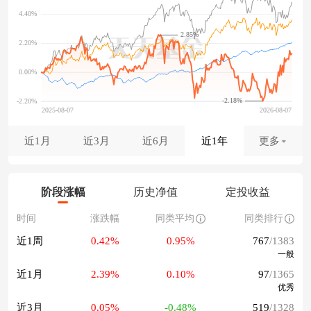
2.85%
-2.18%
近1月
近3月
近6月
近1年
更多
阶段涨幅
历史净值
定投收益
时间
涨跌幅
同类平均
同类排行
近1周
0.42%
0.95%
767
/1383
一般
近1月
2.39%
0.10%
97
/1365
优秀
近3月
0.05%
-0.48%
519
/1328