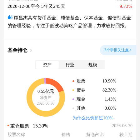
2020-12-08至今 5年又245天
9.73%
谭昌杰具有货币基金、纯债基金、保本基金、偏债型基金
的管理经验，专注于低波动策略产品管理，力求较好回报。
基金持仓
3个季报关注点 >
资产
行业
规模
19.90%
股票
82.30%
债券
0.55亿元
净资产
1.43%
现金
2026-06-30
0.00%
其他
为什么比例超过100%
15.30%
2026-06-30
重仓股票
股票名称
价格
持仓占比
较上期