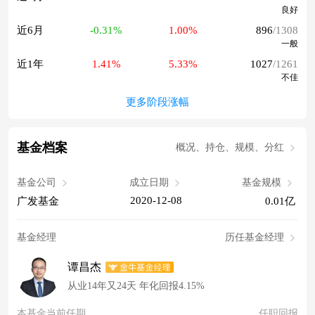
良好
近6月
-0.31%
1.00%
896
/1308
一般
近1年
1.41%
5.33%
1027
/1261
不佳
更多阶段涨幅
基金档案
概况、持仓、规模、分红
基金公司
成立日期
基金规模
2020-12-08
广发基金
0.01亿
基金经理
历任基金经理
谭昌杰
从业14年又24天 年化回报4.15%
本基金当前任期
任职回报