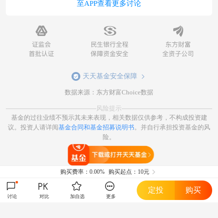
至APP查看更多讨论
天天基金安全保障
数据来源：东方财富Choice数据
风险提示
基金的过往业绩不预示其未来表现，相关数据仅供参考，不构成投资建
议。投资人请详阅
基金合同和基金招募说明书
。并自行承担投资基金的风
险。
打开天天基金
购买费率：
0.00%
购买起点：10元
定投
购买
讨论
对比
加自选
更多