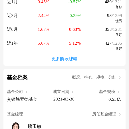
近1月
0.45%
-0.57%
480
/1321
良好
近3月
2.44%
-0.29%
93
/1299
优秀
近6月
1.67%
0.63%
358
/1281
良好
近1年
5.67%
5.12%
427
/1235
良好
更多阶段涨幅
基金档案
概况、持仓、规模、分红
基金公司
成立日期
基金规模
2021-03-30
交银施罗德基金
0.53亿
基金经理
历任基金经理
魏玉敏