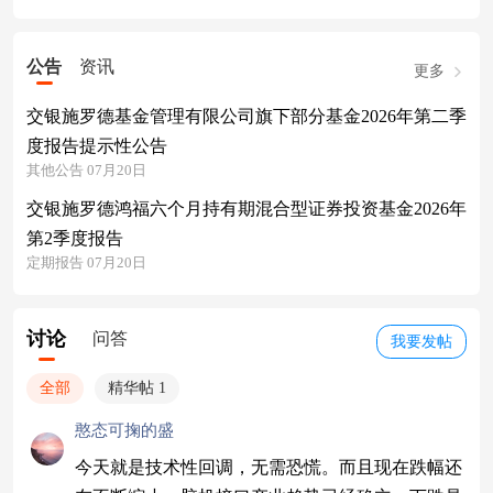
公告
资讯
更多
交银施罗德基金管理有限公司旗下部分基金2026年第二季
度报告提示性公告
其他公告 07月20日
交银施罗德鸿福六个月持有期混合型证券投资基金2026年
第2季度报告
定期报告 07月20日
讨论
问答
我要发帖
全部
精华帖 1
憨态可掬的盛
今天就是技术性回调，无需恐慌。而且现在跌幅还