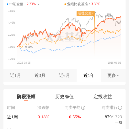
中证全债：
2.23%
业绩比较基准：
3.30%
5.67%
0.00%
近1月
近3月
近6月
近1年
更多
阶段涨幅
历史净值
定投收益
时间
涨跌幅
同类平均
同类排行
近1周
0.18%
0.55%
879
/1323
一般