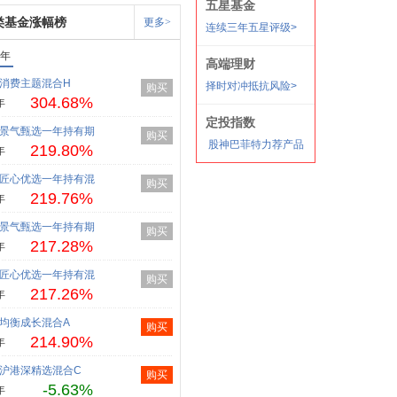
类基金涨幅榜
更多>
1年
消费主题混合H
购买
304.68%
年
景气甄选一年持有期
购买
219.80%
年
匠心优选一年持有混
购买
219.76%
年
景气甄选一年持有期
购买
217.28%
年
匠心优选一年持有混
购买
217.26%
年
均衡成长混合A
购买
214.90%
年
沪港深精选混合C
购买
-5.63%
年