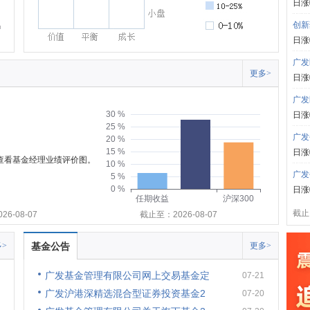
日涨
创新
日涨
广发
更多>
日涨
广发
30 %
日涨
25 %
广发
20 %
15 %
日涨
可查看基金经理业绩评价图。
10 %
广发
5 %
0 %
日涨
任期收益
沪深300
截止:
6-08-07
截止至：2026-08-07
>
基金公告
更多>
广发基金管理有限公司网上交易基金定
07-21
广发沪港深精选混合型证券投资基金2
07-20