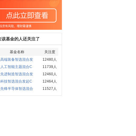
注该基金的人还关注了
基金名称
关注度
赢高端装备智选混合发
12480人
方人工智能主题混合C
11739人
赢先进制造智选混合发
12460人
赢科技智选混合发起C
12464人
赢先锋半导体智选混合
11527人