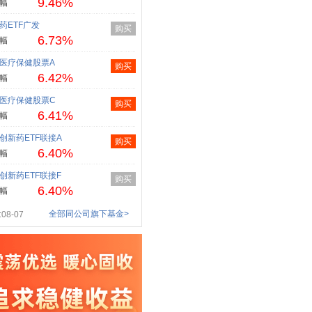
9.46%
幅
药ETF广发
购买
6.73%
幅
医疗保健股票A
购买
6.42%
幅
医疗保健股票C
购买
6.41%
幅
创新药ETF联接A
购买
6.40%
幅
创新药ETF联接F
购买
6.40%
幅
全部同公司旗下基金>
08-07