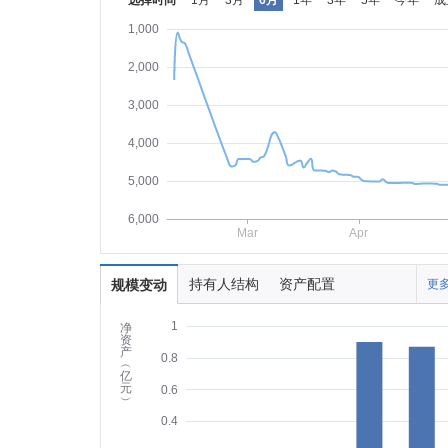
选择时间
1月
3月
6月
1年
3年
5年
今年
成
1,000
2,000
3,000
4,000
5,000
6,000
Mar
Apr
持有人结构
资产配置
规模变动
更多
1
净
资
产
0.8
︵
亿
元
0.6
︶
0.4