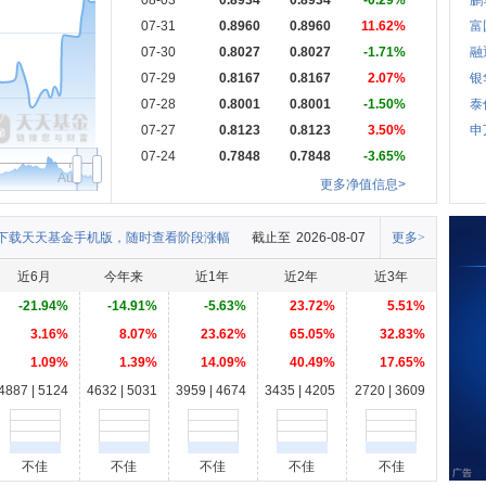
08-03
0.8934
0.8934
-0.29%
鹏
07-31
0.8960
0.8960
11.62%
富
07-30
0.8027
0.8027
-1.71%
融
07-29
0.8167
0.8167
2.07%
银
07-28
0.8001
0.8001
-1.50%
泰
07-27
0.8123
0.8123
3.50%
申
07-24
0.7848
0.7848
-3.65%
Aug
更多净值信息>
下载天天基金手机版，随时查看阶段涨幅
截止至
2026-08-07
更多>
近6月
今年来
近1年
近2年
近3年
-21.94%
-14.91%
-5.63%
23.72%
5.51%
3.16%
8.07%
23.62%
65.05%
32.83%
1.09%
1.39%
14.09%
40.49%
17.65%
4887 | 5124
4632 | 5031
3959 | 4674
3435 | 4205
2720 | 3609
不佳
不佳
不佳
不佳
不佳