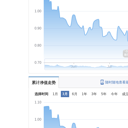
1.00
0.90
0.80
0.70
Jun
Jul
累计净值走势
随时随地查看
选择时间
1月
3月
6月
1年
3年
5年
今年
成
1.10
1.00