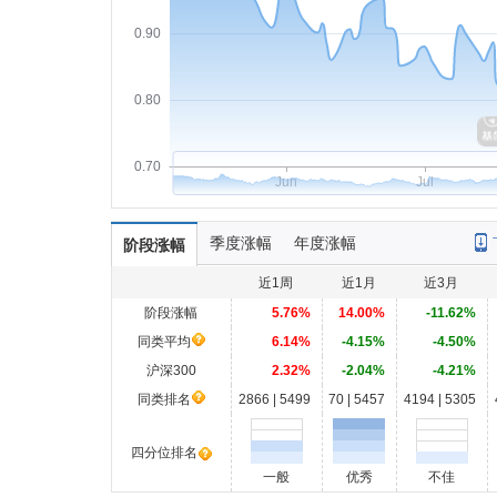
0.90
0.80
0.70
Jun
Jul
季度涨幅
年度涨幅
阶段涨幅
近1周
近1月
近3月
阶段涨幅
5.76%
14.00%
-11.62%
同类平均
6.14%
-4.15%
-4.50%
沪深300
2.32%
-2.04%
-4.21%
同类排名
2866 | 5499
70 | 5457
4194 | 5305
四分位排名
一般
优秀
不佳