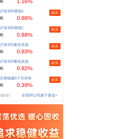
1.16%
幅
沪深300增强A
购买
0.88%
幅
沪深300增强C
购买
0.88%
幅
沪深300量化优选
购买
0.83%
幅
沪深300量化优选
购买
0.82%
幅
天择稳健6个月持有
购买
0.39%
幅
全部同公司旗下基金>
08-07