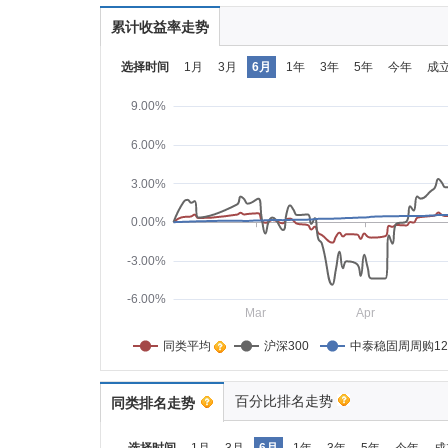
累计收益率走势
选择时间
1月
3月
6月
1年
3年
5年
今年
成
9.00%
6.00%
3.00%
0.00%
-3.00%
-6.00%
Mar
Apr
同类平均    
沪深300
中泰稳固周周购1
百分比排名走势
同类排名走势