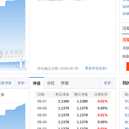
读研
金融
活
活
关联
快
Aug
更多持仓信息>
持仓截止日期: 2026-06-30
分红
评级
我
最新净值
更多>
净值
更多>
日期
单位净值
累计净值
日增长率
基
立来
08-07
1.1380
1.1380
0.01%
华
08-06
1.1379
1.1379
0.00%
华
08-05
1.1379
1.1379
0.01%
富
08-04
1.1378
1.1378
0.00%
南