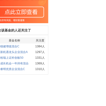
注该基金的人还关注了
基金名称
关注度
信稳健增值混合C
1384人
家新机遇龙头企业混合A
1297人
柏瑞上证科创板50
1331人
夏成长机会一年持有混合
1369人
发睿明优质企业混合C
1310人