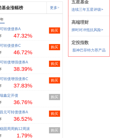
类基金涨幅榜
更多>
1年
可转债债券A
购买
47.32%
年
可转债债券C
购买
46.72%
年
可转债增强债券A
购买
38.39%
年
可转债增强债券C
购买
37.83%
年
瑞鑫定开债
购买
36.76%
年
昌元可转债债券A
购买
36.52%
年
稳固周周购12周滚
购买
1.79%
年