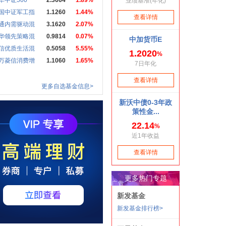
华中证500
2.3664
1.89%
国中证军工指
1.1260
1.44%
通内需驱动混
3.1620
2.07%
华领先策略混
0.9814
0.07%
信优质生活混
0.5058
5.55%
万菱信消费增
1.1060
1.65%
更多自选基金信息>