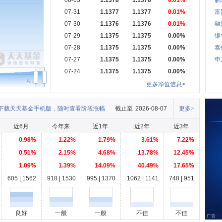
08-03
1.1378
1.1378
0.01%
鹏
07-31
1.1377
1.1377
0.01%
富
07-30
1.1376
1.1376
0.01%
融
07-29
1.1375
1.1375
0.00%
银
07-28
1.1375
1.1375
0.00%
泰
07-27
1.1375
1.1375
0.00%
申
07-24
1.1375
1.1375
0.00%
Aug
更多净值信息>
下载天天基金手机版，随时查看阶段涨幅
截止至
2026-08-07
更多>
近6月
今年来
近1年
近2年
近3年
0.98%
1.22%
1.79%
3.61%
7.22%
0.51%
2.15%
4.68%
13.78%
12.45%
1.09%
1.39%
14.09%
40.49%
17.65%
605 | 1562
918 | 1530
995 | 1370
1062 | 1141
748 | 951
良好
一般
一般
不佳
不佳