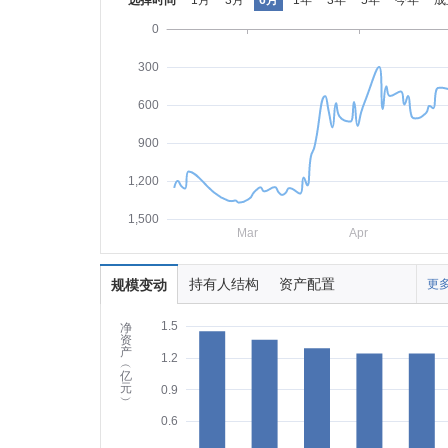
选择时间
1月
3月
6月
1年
3年
5年
今年
成
0
300
600
900
1,200
1,500
Mar
Apr
持有人结构
资产配置
规模变动
更多
1.5
净
资
产
1.2
︵
亿
元
0.9
︶
0.6