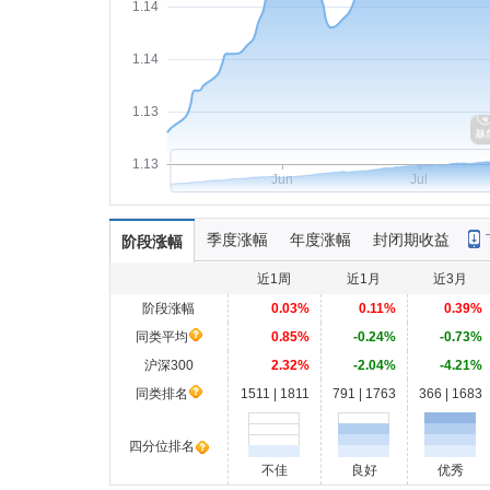
1.14
1.14
1.13
1.13
Jun
Jul
季度涨幅
年度涨幅
封闭期收益
阶段涨幅
近1周
近1月
近3月
阶段涨幅
0.03%
0.11%
0.39%
同类平均
0.85%
-0.24%
-0.73%
沪深300
2.32%
-2.04%
-4.21%
同类排名
1511 | 1811
791 | 1763
366 | 1683
四分位排名
不佳
良好
优秀