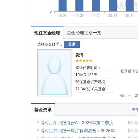
0
06-30
09-30
12-31
03-31
06-30
基金经理变动一览
现任基金经理
选择基金经理：
吴渭
吴渭
★★★★★
累计任职时间：
登录
后,
10年又188天
现任基金资产规模：
71.34亿(10只基金)
截止至：202
基金资讯
更多
博时汇荣回报混合A：2026年第二季度
07-21
博时汇兴回报一年持有期混合：2026年
07-21