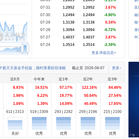
08-03
1.2803
1.2803
-1.15%
鹏
07-31
1.2952
1.2952
3.67%
富
07-30
1.2494
1.2494
-4.90%
融
07-29
1.3138
1.3138
0.34%
银
07-28
1.3094
1.3094
-6.72%
泰
07-27
1.4037
1.4037
3.87%
申
07-24
1.3514
1.3514
-2.39%
Aug
更多净值信息>
下载天天基金手机版，随时查看阶段涨幅
截止至
2026-08-07
更多>
近6月
今年来
近1年
近2年
近3年
8.93%
16.51%
57.17%
122.16%
84.46%
1.98%
6.22%
19.77%
50.64%
27.54%
1.09%
1.39%
14.09%
40.49%
17.65%
611 | 2313
519 | 2309
293 | 2282
259 | 2196
215 | 2100
良好
优秀
优秀
优秀
优秀