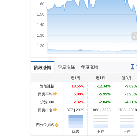
1.60
1.50
1.40
1.30
1.20
Jun
Jul
季度涨幅
年度涨幅
阶段涨幅
近1周
近1月
近3月
阶段涨幅
10.55%
-12.34%
-9.09%
同类平均
5.09%
-5.99%
-3.93%
沪深300
2.32%
-2.04%
-4.21%
同类排名
377 | 2329
1880 | 2323
1788 | 2318
四分位排名
优秀
不佳
不佳