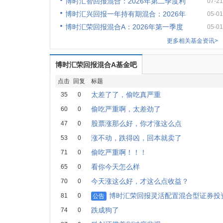
博时汇智回报混合：2026年第二季度利
07-21
博时汇兴回报一年持有期混合：2026年
05-01
博时汇荣回报混合A：2026年第一季度
05-01
更多相关基金资讯>
博时汇荣回报混合A基金吧
点击
回复
标题
太差了了，偷吃真严重
35
0
偷吃严重啊，太差劲了
60
0
股票涨那么好，你才涨这么点
47
0
涨不动，跌得凶，回本就卖了
53
0
偷吃严重啊！！！
71
0
看你今天怎么样
65
0
今天涨这么好，才这么点收益？
70
0
博时汇荣回报灵活配置混合型证券投资
81
0
公告
跌成狗了
74
0