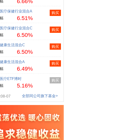
6.66%
幅
医疗保健行业混合A
购买
6.51%
幅
医疗保健行业混合C
购买
6.50%
幅
健康生活混合C
购买
6.50%
幅
健康生活混合A
购买
6.49%
幅
医疗ETF博时
购买
5.16%
幅
全部同公司旗下基金>
08-07