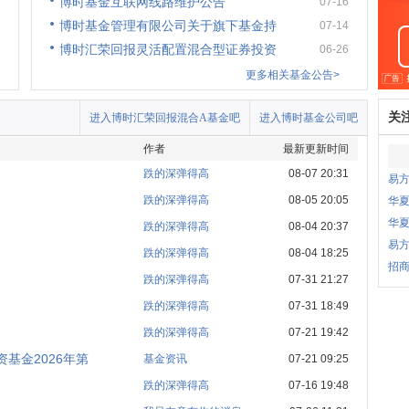
博时基金互联网线路维护公告
07-16
博时基金管理有限公司关于旗下基金持
07-14
博时汇荣回报灵活配置混合型证券投资
06-26
更多相关基金公告>
关
进入博时汇荣回报混合A基金吧
进入博时基金公司吧
作者
最新更新时间
跌的深弹得高
08-07 20:31
易
跌的深弹得高
08-05 20:05
华
华
跌的深弹得高
08-04 20:37
易
跌的深弹得高
08-04 18:25
招商
跌的深弹得高
07-31 21:27
跌的深弹得高
07-31 18:49
跌的深弹得高
07-21 19:42
基金2026年第
基金资讯
07-21 09:25
跌的深弹得高
07-16 19:48