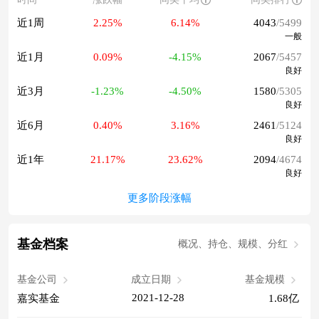
近1周
2.25%
6.14%
4043
/5499
一般
近1月
0.09%
-4.15%
2067
/5457
良好
近3月
-1.23%
-4.50%
1580
/5305
良好
近6月
0.40%
3.16%
2461
/5124
良好
近1年
21.17%
23.62%
2094
/4674
良好
更多阶段涨幅
基金档案
概况、持仓、规模、分红
基金公司
成立日期
基金规模
2021-12-28
嘉实基金
1.68亿