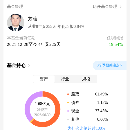
基金经理
历任基金经理
方晗
从业8年又255天 年化回报0.84%
本基金当前任期
任职回报
2021-12-28至今 4年又225天
-19.54%
基金持仓
3个季报关注点 >
资产
行业
规模
61.49%
股票
1.15%
债券
1.68亿元
净资产
37.45%
现金
2026-06-30
0.00%
其他
为什么比例超过100%