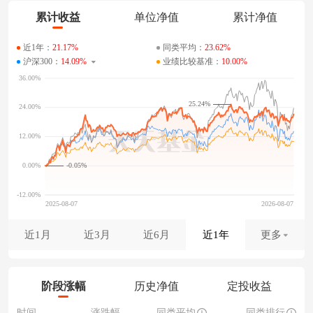
累计收益
单位净值
累计净值
近1年：
21.17%
同类平均：
23.62%
沪深300：
14.09%
业绩比较基准：
10.00%
25.24%
-0.05%
近1月
近3月
近6月
近1年
更多
阶段涨幅
历史净值
定投收益
时间
涨跌幅
同类平均
同类排行