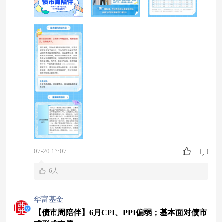
07-20 17:07
6人
华富基金
【债市周陪伴】6月CPI、PPI偏弱；基本面对债市