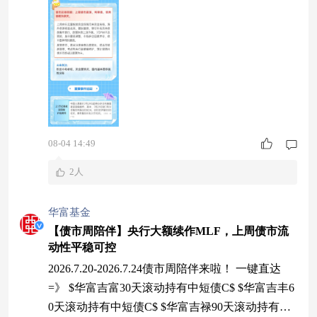
08-04 14:49
2人
华富基金
【债市周陪伴】央行大额续作MLF，上周债市流
动性平稳可控
2026.7.20-2026.7.24债市周陪伴来啦！ 一键直达
=》 $华富吉富30天滚动持有中短债C$ $华富吉丰6
0天滚动持有中短债C$ $华富吉禄90天滚动持有债