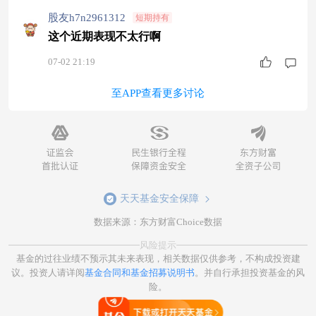
股友h7n2961312
短期持有
这个近期表现不太行啊
07-02 21:19
至APP查看更多讨论
天天基金安全保障
数据来源：东方财富Choice数据
风险提示
基金的过往业绩不预示其未来表现，相关数据仅供参考，不构成投资建
议。投资人请详阅
基金合同和基金招募说明书
。并自行承担投资基金的风
险。
打开天天基金