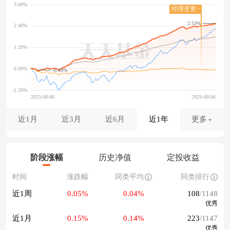
2.53%
-0.10%
近1月
近3月
近6月
近1年
更多
阶段涨幅
历史净值
定投收益
时间
涨跌幅
同类平均
同类排行
近1周
0.05%
0.04%
108
/1148
优秀
近1月
0.15%
0.14%
223
/1147
优秀