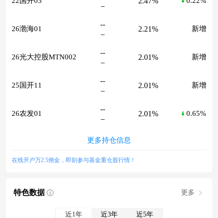
2.47%
22国开03
0.22%
--
--
2.21%
26渤海01
新增
--
--
2.01%
26光大控股MTN002
新增
--
--
2.01%
25国开11
新增
--
--
2.01%
26农发01
0.65%
--
更多持仓信息
在线开户万2.5佣金，即刻参与基金重仓股行情！
特色数据
更多
近1年
近3年
近5年