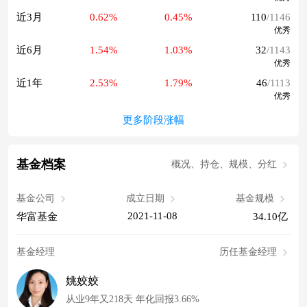
近3月
0.62%
0.45%
110
/1146
优秀
近6月
1.54%
1.03%
32
/1143
优秀
近1年
2.53%
1.79%
46
/1113
优秀
更多阶段涨幅
基金档案
概况、持仓、规模、分红
基金公司
成立日期
基金规模
2021-11-08
华富基金
34.10亿
基金经理
历任基金经理
姚姣姣
从业9年又218天 年化回报3.66%