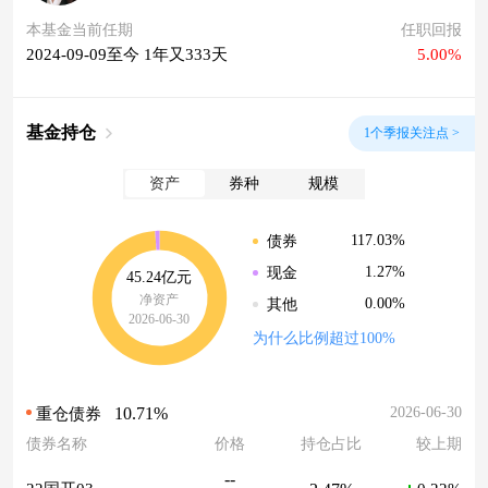
本基金当前任期
任职回报
2024-09-09至今 1年又333天
5.00%
基金持仓
1个季报关注点 >
资产
券种
规模
117.03%
债券
1.27%
现金
45.24亿元
净资产
0.00%
其他
2026-06-30
为什么比例超过100%
10.71%
2026-06-30
重仓债券
债券名称
价格
持仓占比
较上期
--