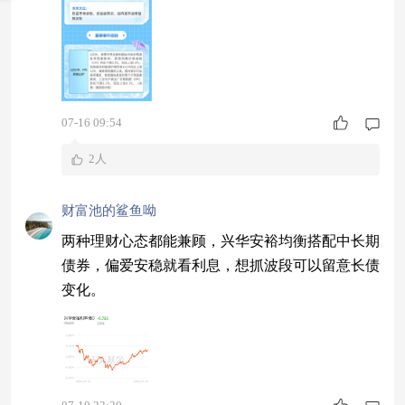
07-16 09:54
2人
财富池的鲨鱼呦
两种理财心态都能兼顾，兴华安裕均衡搭配中长期
债券，偏爱安稳就看利息，想抓波段可以留意长债
变化。