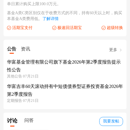
单日累计购买上限100.0万元。
基金A类C类区别仅在于收费方式的不同，持有60天以上时，购买
本基金A类费用低。
了解详情
活期宝支付
极速回活期宝
超级转换
公告
资讯
更多
华富基金管理有限公司旗下基金2026年第2季度报告提示
性公告
其他公告 07月21日
华富吉丰60天滚动持有中短债债券型证券投资基金2026年
第2季度报告
定期报告 07月21日
讨论
问答
我要发帖