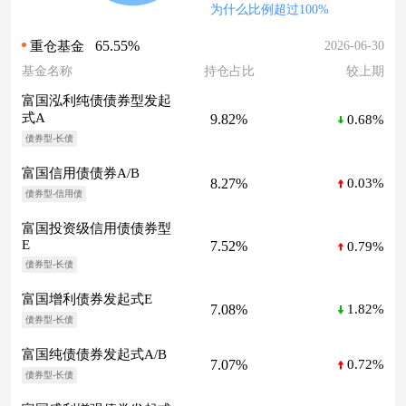
为什么比例超过100%
65.55%
2026-06-30
重仓基金
基金名称
持仓占比
较上期
富国泓利纯债债券型发起
式A
9.82%
0.68%
债券型-长债
富国信用债债券A/B
8.27%
0.03%
债券型-信用债
富国投资级信用债债券型
E
7.52%
0.79%
债券型-长债
富国增利债券发起式E
7.08%
1.82%
债券型-长债
富国纯债债券发起式A/B
7.07%
0.72%
债券型-长债