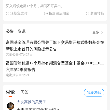
买入后锁定期12个月，期间不可卖出。
活期宝支付
极速回活期宝
超级转换
公告
资讯
更多
富国基金管理有限公司关于旗下交易型开放式指数基金在
新股上市首日的风险提示公告
其他公告 07月27日
富国智浦稳进12个月持有期混合型基金中基金(FOF)二0二
六年第2季度报告
定期报告 07月21日
讨论
问答
我要发帖
大发高雅的美男子