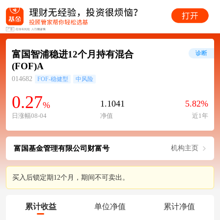
富国智浦稳进12个月持有混合
诊断
(FOF)A
014682
FOF-稳健型
中风险
0.27
1.1041
5.82%
%
日涨幅08-04
净值
近1年
富国基金管理有限公司财富号
机构主页
买入后锁定期12个月，期间不可卖出。
累计收益
单位净值
累计净值