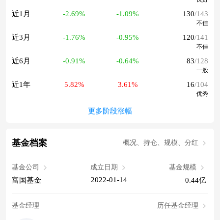
近1月
-2.69%
-1.09%
130
/143
不佳
近3月
-1.76%
-0.95%
120
/141
不佳
近6月
-0.91%
-0.64%
83
/128
一般
近1年
5.82%
3.61%
16
/104
优秀
更多阶段涨幅
基金档案
概况、持仓、规模、分红
基金公司
成立日期
基金规模
2022-01-14
富国基金
0.44亿
基金经理
历任基金经理