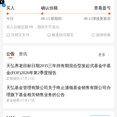
买入
确认份额
查看盈亏
今日
08-13 星期四
08-13净值更新后
买入后锁定期3年，期间不可卖出。
活期宝支付
极速回活期宝
超级转换
公告
资讯
更多
天弘养老目标日期2035三年持有期混合型发起式基金中基
金(FOF)2026年第2季度报告
定期报告 07月21日
天弘基金管理有限公司关于终止浦领基金销售有限公司办
理旗下基金相关销售业务的公告
基金销售 07月17日