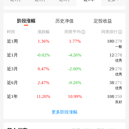
阶段涨幅
历史净值
定投收益
时间
涨跌幅
同类平均
同类排行
近1周
1.36%
1.77%
180
/278
一般
近1月
-0.02%
-4.26%
12
/278
优秀
近3月
0.47%
-2.00%
29
/276
优秀
近6月
2.47%
-0.26%
38
/271
优秀
近1年
11.20%
10.99%
108
/250
良好
更多阶段涨幅