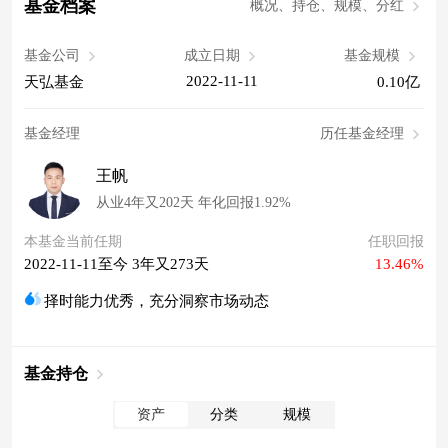
基金档案
概况、持仓、规模、分红
基金公司
成立日期
基金规模
2022-11-11
天弘基金
0.10亿
基金经理
历任基金经理
王帆
从业4年又202天 年化回报1.92%
本基金当前任期
任职回报
2022-11-11至今 3年又273天
13.46%
择时能力优秀，充分洞察市场动态
基金持仓
资产
分类
规模