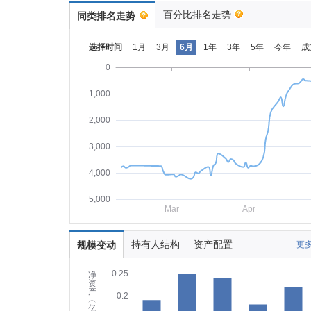
百分比排名走势
同类排名走势
选择时间
1月
3月
6月
1年
3年
5年
今年
成
0
1,000
2,000
3,000
4,000
5,000
Mar
Apr
持有人结构
资产配置
规模变动
更多
0.25
净
资
产
0.2
︵
亿