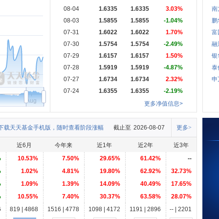
08-04
1.6335
1.6335
3.03%
南
08-03
1.5855
1.5855
-1.04%
鹏
07-31
1.6022
1.6022
1.70%
富
07-30
1.5754
1.5754
-2.49%
融
07-29
1.6157
1.6157
1.50%
银
07-28
1.5919
1.5919
-4.87%
泰
07-27
1.6734
1.6734
2.32%
申
07-24
1.6355
1.6355
-2.19%
Aug
更多净值信息>
下载天天基金手机版，随时查看阶段涨幅
截止至
2026-08-07
更多>
近6月
今年来
近1年
近2年
近3年
%
10.53%
7.50%
29.65%
61.42%
--
%
1.02%
4.81%
19.80%
62.92%
32.73%
%
1.09%
1.39%
14.09%
40.49%
17.65%
%
10.55%
7.40%
30.37%
63.58%
28.07%
6
819 | 4868
1516 | 4778
1098 | 4172
1191 | 2896
-- | 2201