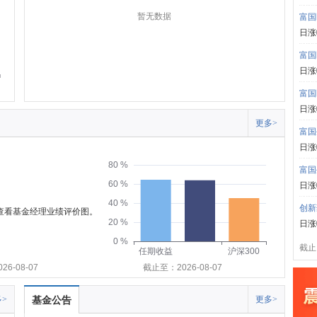
暂无数据
富国
日涨
富国
日涨
富国
日涨
更多>
富国
日涨
80 %
富国
60 %
日涨
40 %
创新
可查看基金经理业绩评价图。
20 %
日涨
0 %
截止:
任期收益
沪深300
6-08-07
截止至：2026-08-07
>
基金公告
更多>