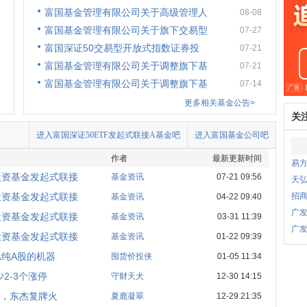
富国基金管理有限公司关于高级管理人
08-08
富国基金管理有限公司关于旗下交易型
07-27
富国深证50交易型开放式指数证券投
07-21
富国基金管理有限公司关于调整旗下基
07-21
富国基金管理有限公司关于调整旗下基
07-14
更多相关基金公告>
关
进入富国深证50ETF发起式联接A基金吧
进入富国基金公司吧
作者
最新更新时间
易方
投资基金发起式联接
基金资讯
07-21 09:56
天弘
投资基金发起式联接
招商
基金资讯
04-22 09:40
广发
投资基金发起式联接
基金资讯
03-31 11:39
广发
投资基金发起式联接
基金资讯
01-22 09:39
纯A股的机器
囤货价投侠
01-05 11:34
2-3个涨停
守财天犬
12-30 14:15
好，东杰复牌火
夏鹿凝翠
12-29 21:35