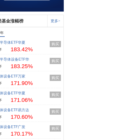
类基金涨幅榜
更多>
1年
半导体ETF华夏
购买
183.42%
年
半导体设备ETF华
购买
183.25%
年
体设备ETF万家
购买
171.90%
年
体设备ETF华夏
购买
171.06%
年
体设备ETF易方达
购买
170.60%
年
体设备ETF广发
购买
170.17%
年