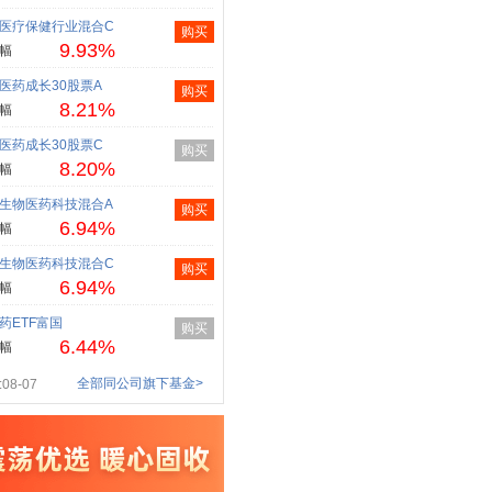
医疗保健行业混合C
购买
9.93%
幅
医药成长30股票A
购买
8.21%
幅
医药成长30股票C
购买
8.20%
幅
生物医药科技混合A
购买
6.94%
幅
生物医药科技混合C
购买
6.94%
幅
药ETF富国
购买
6.44%
幅
全部同公司旗下基金>
08-07