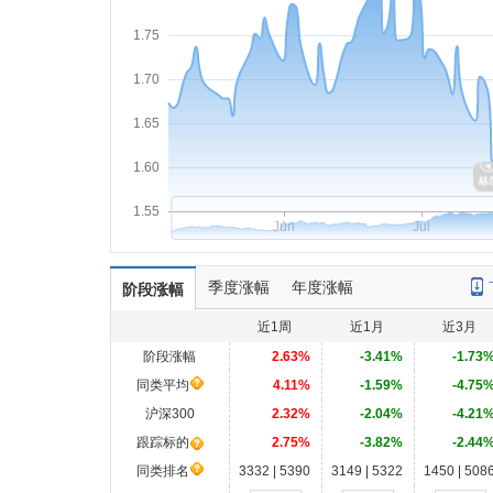
1.75
1.70
1.65
1.60
1.55
Jun
Jul
季度涨幅
年度涨幅
阶段涨幅
近1周
近1月
近3月
阶段涨幅
2.63%
-3.41%
-1.73
同类平均
4.11%
-1.59%
-4.75
沪深300
2.32%
-2.04%
-4.21
跟踪标的
2.75%
-3.82%
-2.44
同类排名
3332 | 5390
3149 | 5322
1450 | 508