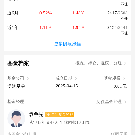
不佳
近6月
0.52%
1.48%
2417
/2508
不佳
近1年
1.11%
1.94%
2154
/2441
不佳
更多阶段涨幅
基金档案
概况、持仓、规模、分红
基金公司
成立日期
基金规模
2025-04-15
博道基金
0.01亿
基金经理
历任基金经理
袁争光
从业12年又47天 年化回报10.31%
本基金当前任期
任职回报