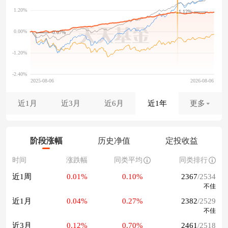
1.12%
-0.07%
近1月
近3月
近6月
近1年
更多
阶段涨幅
历史净值
定投收益
时间
涨跌幅
同类平均
同类排行
近1周
0.01%
0.10%
2367
/2534
不佳
近1月
0.04%
0.27%
2382
/2529
不佳
近3月
0.12%
0.70%
2461
/2518