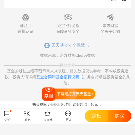
天天基金安全保障
数据来源：东方财富Choice数据
风险提示
基金的过往业绩不预示其未来表现，相关数据仅供参考，不构成投资建
议。投资人请详阅
基金合同和基金招募说明书
。并自行承担投资基金的风
险。
打开天天基金
购买费率：
0.40%
0.04%
购买起点：10元
定投
购买
讨论
对比
加自选
更多