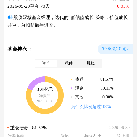
2026-05-29至今 70天
0.03%
股债双核基金经理，迭代的“低估值成长”策略：价值成长
并重，兼顾防御与进攻。
基金持仓
3个季报关注点 >
资产
券种
规模
81.57%
债券
19.11%
现金
0.28亿元
净资产
0.00%
其他
2026-06-30
为什么比例超过100%
81.57%
2026-06-30
重仓债券
债券名称
价格
持仓占比
较上期