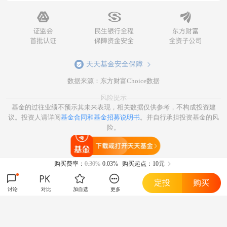
天天基金安全保障
数据来源：东方财富Choice数据
风险提示
基金的过往业绩不预示其未来表现，相关数据仅供参考，不构成投资建
议。投资人请详阅
基金合同和基金招募说明书
。并自行承担投资基金的风
险。
打开天天基金
购买费率：
0.30%
0.03%
购买起点：10元
定投
购买
讨论
对比
加自选
更多