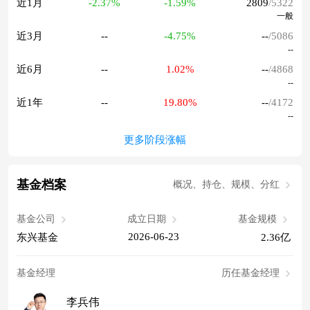
近1月
-2.37%
-1.59%
2809
/5322
一般
近3月
--
-4.75%
--
/5086
--
近6月
--
1.02%
--
/4868
--
近1年
--
19.80%
--
/4172
--
更多阶段涨幅
基金档案
概况、持仓、规模、分红
基金公司
成立日期
基金规模
2026-06-23
东兴基金
2.36亿
基金经理
历任基金经理
李兵伟