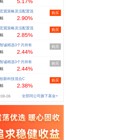
5.17%
幅
宏观策略灵活配置混
购买
2.90%
幅
宏观策略灵活配置混
购买
2.85%
幅
智诚精选3个月持有
购买
2.44%
幅
智诚精选3个月持有
购买
2.44%
幅
创新科技混合C
购买
2.38%
幅
全部同公司旗下基金>
08-06