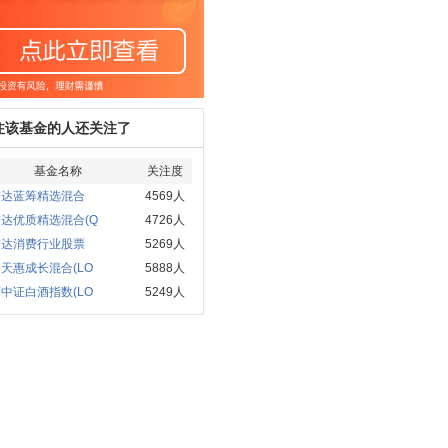
注该基金的人还关注了
基金名称
关注度
方达蓝筹精选混合
4569人
达优质精选混合(Q
4726人
方达消费行业股票
5269人
天惠成长混合(LO
5888人
中证白酒指数(LO
5249人