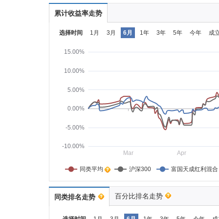
累计收益率走势
选择时间
1月
3月
6月
1年
3年
5年
今年
成
15.00%
10.00%
5.00%
0.00%
-5.00%
-10.00%
Mar
Apr
同类平均    
沪深300
富国天成红利混合
百分比排名走势
同类排名走势