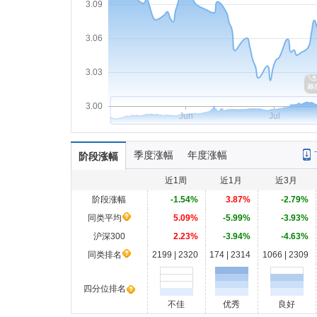
3.09
3.06
3.03
3.00
Jun
Jul
季度涨幅
年度涨幅
阶段涨幅
近1周
近1月
近3月
阶段涨幅
-1.54%
3.87%
-2.79%
同类平均
5.09%
-5.99%
-3.93%
沪深300
2.23%
-3.94%
-4.63%
同类排名
2199 | 2320
174 | 2314
1066 | 2309
四分位排名
不佳
优秀
良好