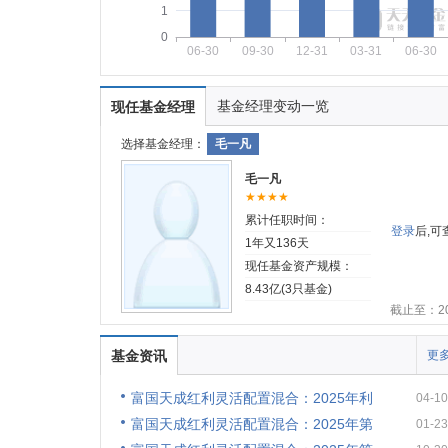
1
0
06-30
09-30
12-31
03-31
06-30
基金经理变动一览
现任基金经理
选择基金经理：
毛一凡
毛一凡
★★★★
累计任职时间：
登录
后,
1年又136天
现任基金资产规模：
8.43亿(3只基金)
截止至：202
基金资讯
更多
富国天成红利灵活配置混合：2025年利
04-10
富国天成红利灵活配置混合：2025年第
01-23