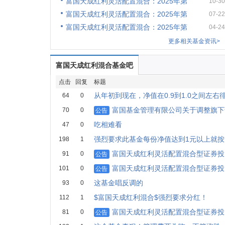
富国天成红利灵活配置混合：2025年第
10-30
富国天成红利灵活配置混合：2025年第
07-22
富国天成红利灵活配置混合：2025年第
04-24
更多相关基金资讯>
富国天成红利混合基金吧
点击
回复
标题
从年初到现在，净值在0.9到1.0之间左右
64
0
富国基金管理有限公司关于调整旗下
70
0
公告
吃相难看
47
0
强烈要求此基金每份净值达到1元以上就按
198
1
富国天成红利灵活配置混合型证券投
91
0
公告
富国天成红利灵活配置混合型证券投
101
0
公告
这基金唱反调的
93
0
$富国天成红利混合$强烈要求分红！
112
1
富国天成红利灵活配置混合型证券投
81
0
公告