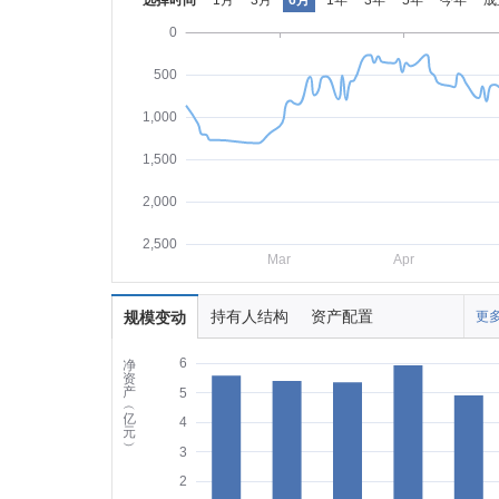
选择时间
1月
3月
6月
1年
3年
5年
今年
成
0
500
1,000
1,500
2,000
2,500
Mar
Apr
持有人结构
资产配置
规模变动
更多
6
净
资
产
5
︵
亿
4
元
︶
3
2