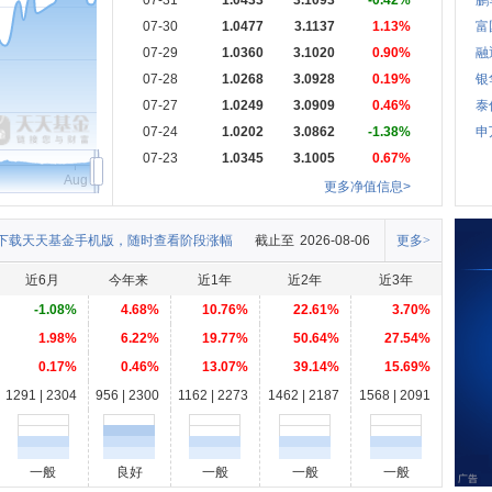
07-31
1.0433
3.1093
-0.42%
鹏
07-30
1.0477
3.1137
1.13%
富
07-29
1.0360
3.1020
0.90%
融
07-28
1.0268
3.0928
0.19%
银
07-27
1.0249
3.0909
0.46%
泰
07-24
1.0202
3.0862
-1.38%
申
07-23
1.0345
3.1005
0.67%
Aug
更多净值信息>
下载天天基金手机版，随时查看阶段涨幅
截止至
2026-08-06
更多>
近6月
今年来
近1年
近2年
近3年
-1.08%
4.68%
10.76%
22.61%
3.70%
1.98%
6.22%
19.77%
50.64%
27.54%
0.17%
0.46%
13.07%
39.14%
15.69%
1291 | 2304
956 | 2300
1162 | 2273
1462 | 2187
1568 | 2091
一般
良好
一般
一般
一般