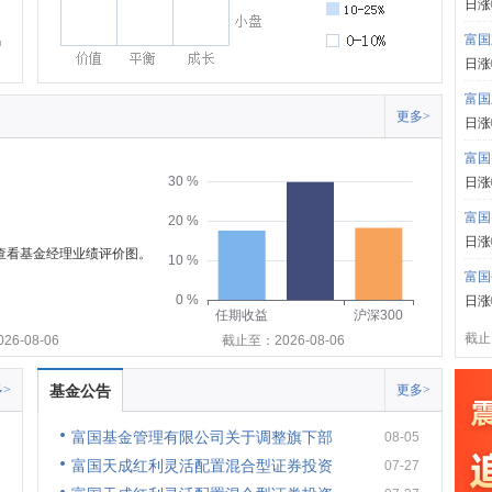
日涨
富国
日涨
富国
更多>
日涨
富国
30 %
日涨
富国
20 %
日涨
可查看基金经理业绩评价图。
10 %
富国
0 %
日涨
任期收益
沪深300
截止:
6-08-06
截止至：2026-08-06
>
基金公告
更多>
富国基金管理有限公司关于调整旗下部
08-05
富国天成红利灵活配置混合型证券投资
07-27