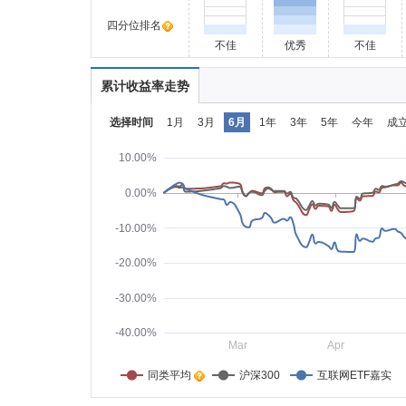
四分位排名
不佳
优秀
不佳
累计收益率走势
选择时间
1月
3月
6月
1年
3年
5年
今年
成
10.00%
0.00%
-10.00%
-20.00%
-30.00%
-40.00%
Mar
Apr
同类平均    
沪深300
互联网ETF嘉实