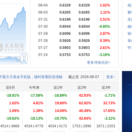
08-04
0.6329
0.6329
1.02%
南
08-03
0.6265
0.6265
1.11%
鹏
07-31
0.6196
0.6196
2.51%
富
07-30
0.6044
0.6044
-0.85%
融
07-29
0.6096
0.6096
2.87%
银
07-28
0.5926
0.5926
0.39%
泰
07-27
0.5903
0.5903
2.61%
申
07-24
0.5753
0.5753
-3.16%
Aug
更多净值信息>
下载天天基金手机版，随时查看阶段涨幅
截止至
2026-08-07
更多>
近6月
今年来
近1年
近2年
近3年
-18.91%
-17.58%
-18.89%
42.93%
-1.71%
1.02%
4.81%
19.80%
62.92%
32.73%
1.09%
1.39%
14.09%
40.49%
17.65%
-19.62%
-18.13%
-19.75%
42.84%
-2.11%
4514 | 4868
4534 | 4778
4034 | 4172
1753 | 2896
1871 | 2201