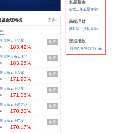
类基金涨幅榜
更多>
1年
半导体ETF华夏
购买
183.42%
年
半导体设备ETF华
购买
183.25%
年
体设备ETF万家
购买
171.90%
年
体设备ETF华夏
购买
171.06%
年
体设备ETF易方达
购买
170.60%
年
体设备ETF广发
购买
170.17%
年