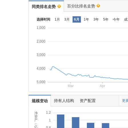
百分比排名走势
同类排名走势
选择时间
1月
3月
6月
1年
3年
5年
今年
成
1,000
2,000
3,000
4,000
5,000
Mar
Apr
持有人结构
资产配置
规模变动
更多
1.2
净
资
产
1
︵
亿
0.8