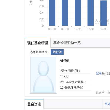
元
︶
0.6
0.4
0.2
0
06-30
09-30
12-31
03-31
06-30
基金经理变动一览
现任基金经理
选择基金经理：
钱行健
钱行健
--
累计任职时间：
登录
后,
149天
现任基金资产规模：
11.66亿(8只基金)
截止至：202
基金资讯
更多