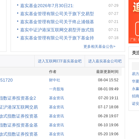
嘉实基金2026年7月30日21:
07-29
嘉实基金管理有限公司关于旗下交易型
07-27
嘉实基金管理有限公司关于终止浦领基
07-21
嘉实中证沪港深互联网交易型开放式指
07-21
嘉实基金管理有限公司关于旗下基金持
07-18
更多相关基金公告>
关
进入互联网ETF嘉实基金吧
进入嘉实基金公司吧
作者
最新更新时间
易
1720
财中社
08-04 15:52
华夏
永
一舟股海
08-01 09:49
招商
指数证券投资基金2
基金资讯
07-20 19:11
诺安
证沪港深互联网交易
基金资讯
07-17 18:08
放式指数证券投资基
基金资讯
06-28 19:07
指数证券投资基金基
基金资讯
06-10 19:06
放式指数证券投资基
基金资讯
05-20 19:06