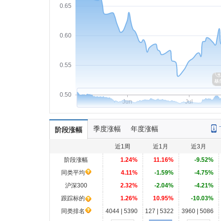
0.65
0.60
0.55
0.50
Jun
Jul
季度涨幅
年度涨幅
阶段涨幅
近1周
近1月
近3月
阶段涨幅
1.24%
11.16%
-9.52%
同类平均
4.11%
-1.59%
-4.75%
沪深300
2.32%
-2.04%
-4.21%
跟踪标的
1.26%
10.95%
-10.03%
同类排名
4044 | 5390
127 | 5322
3960 | 5086