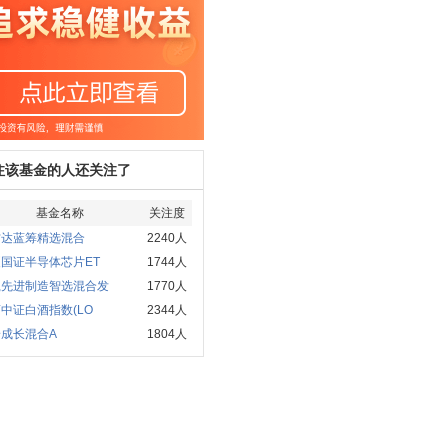
注该基金的人还关注了
基金名称
关注度
方达蓝筹精选混合
2240人
国证半导体芯片ET
1744人
赢先进制造智选混合发
1770人
中证白酒指数(LO
2344人
成长混合A
1804人