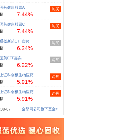
医药健康股票A
购买
7.44%
幅
医药健康股票C
购买
7.44%
幅
通创新药ETF嘉实
购买
6.24%
幅
医药ETF嘉实
购买
6.22%
幅
上证科创板生物医药
购买
5.91%
幅
上证科创板生物医药
购买
5.91%
幅
全部同公司旗下基金>
08-07