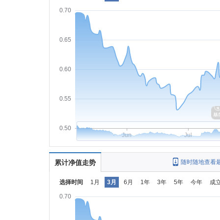
0.70
0.65
0.60
0.55
0.50
Jun
Jul
累计净值走势
随时随地查看
选择时间
1月
3月
6月
1年
3年
5年
今年
成
0.70