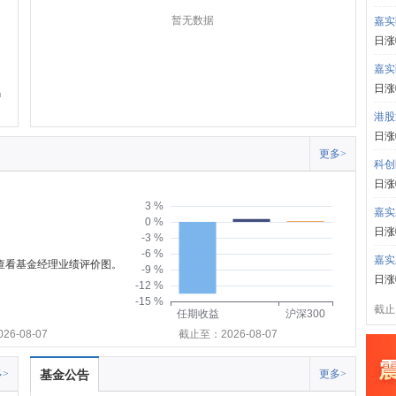
暂无数据
嘉实
日涨
嘉实
日涨
港股
日涨
更多>
科创
日涨
3 %
嘉实
0 %
日涨
-3 %
-6 %
嘉实
可查看基金经理业绩评价图。
-9 %
日涨
-12 %
-15 %
截止:
任期收益
沪深300
6-08-07
截止至：2026-08-07
>
基金公告
更多>