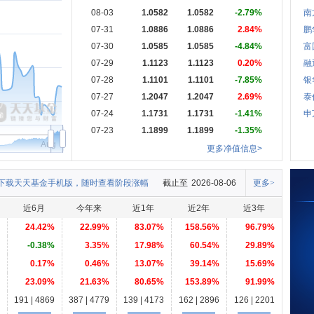
08-03
1.0582
1.0582
-2.79%
南
07-31
1.0886
1.0886
2.84%
鹏
07-30
1.0585
1.0585
-4.84%
富
07-29
1.1123
1.1123
0.20%
融
07-28
1.1101
1.1101
-7.85%
银
07-27
1.2047
1.2047
2.69%
泰
07-24
1.1731
1.1731
-1.41%
申
07-23
1.1899
1.1899
-1.35%
Aug
更多净值信息>
下载天天基金手机版，随时查看阶段涨幅
截止至
2026-08-06
更多>
近6月
今年来
近1年
近2年
近3年
24.42%
22.99%
83.07%
158.56%
96.79%
-0.38%
3.35%
17.98%
60.54%
29.89%
0.17%
0.46%
13.07%
39.14%
15.69%
23.09%
21.63%
80.65%
153.89%
91.99%
191 | 4869
387 | 4779
139 | 4173
162 | 2896
126 | 2201