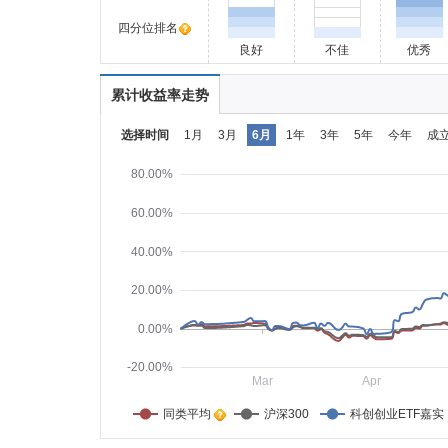
四分位排名
良好
不佳
优秀
累计收益率走势
选择时间
1月
3月
6月
1年
3年
5年
今年
成
80.00%
60.00%
40.00%
20.00%
0.00%
-20.00%
Mar
Apr
同类平均    
沪深300
科创创业ETF嘉实