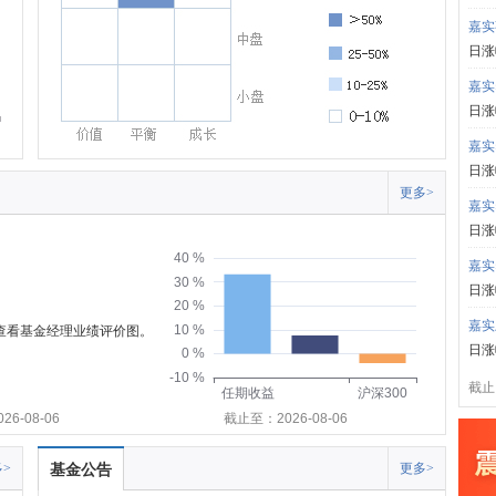
嘉实
日涨
嘉实
日涨
嘉实
日涨
更多>
嘉实
日涨
40 %
嘉实
30 %
日涨
20 %
嘉实
10 %
可查看基金经理业绩评价图。
日涨
0 %
-10 %
截止:
任期收益
沪深300
6-08-06
截止至：2026-08-06
>
基金公告
更多>