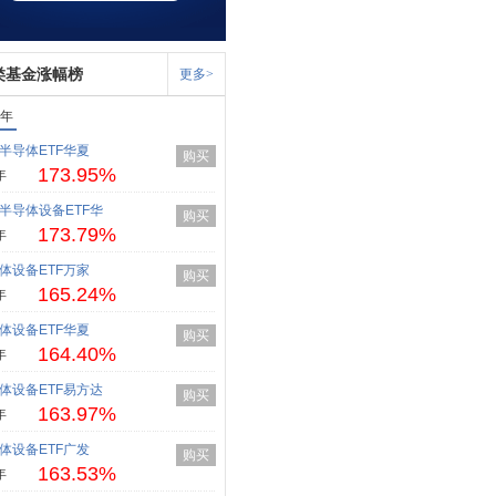
类基金涨幅榜
更多>
1年
半导体ETF华夏
购买
173.95%
年
半导体设备ETF华
购买
173.79%
年
体设备ETF万家
购买
165.24%
年
体设备ETF华夏
购买
164.40%
年
体设备ETF易方达
购买
163.97%
年
体设备ETF广发
购买
163.53%
年