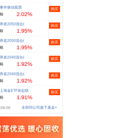
事件驱动股票
购买
2.02%
幅
养老2050混合(
购买
1.95%
幅
养老2050混合(
购买
1.95%
幅
养老2040混合(
购买
1.92%
幅
养老2040混合(
购买
1.92%
幅
上海金ETF发起联
购买
1.91%
幅
全部同公司旗下基金>
08-06