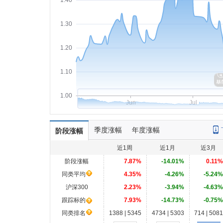
1.40
1.30
1.20
1.10
1.00
Jun
Jul
季度涨幅
年度涨幅
阶段涨幅
近1周
近1月
近3月
阶段涨幅
7.87%
-14.01%
0.11%
同类平均
4.35%
-4.26%
-5.24%
沪深300
2.23%
-3.94%
-4.63%
跟踪标的
7.93%
-14.73%
-0.75%
同类排名
1388 | 5345
4734 | 5303
714 | 5081