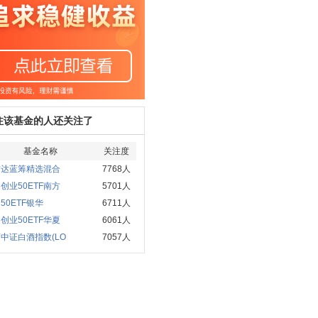
注该基金的人还关注了
基金名称
关注度
方达蓝筹精选混合
7768人
创业50ETF南方
5701人
50ETF银华
6711人
创业50ETF华夏
6061人
中证白酒指数(LO
7057人