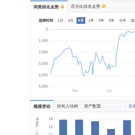
百分比排名走势
同类排名走势
选择时间
1月
3月
6月
1年
3年
5年
今年
成
0
1,000
2,000
3,000
4,000
5,000
Mar
Apr
持有人结构
资产配置
规模变动
更多
18
净
资
产
15
︵
亿
12