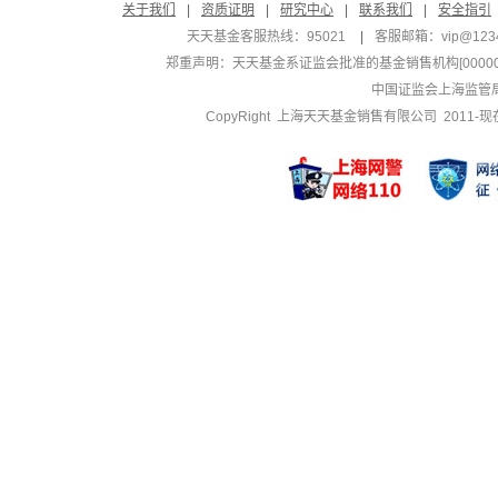
关于我们
|
资质证明
|
研究中心
|
联系我们
|
安全指引
天天基金客服热线：95021
|
客服邮箱：
vip@123
郑重声明：
天天基金系证监会批准的基金销售机构[000000
中国证监会上海监管
CopyRight 上海天天基金销售有限公司 2011-现在