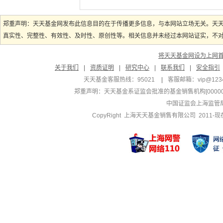
郑重声明：天天基金网发布此信息目的在于传播更多信息，与本网站立场无关。天
真实性、完整性、有效性、及时性、原创性等。相关信息并未经过本网站证实，不对您
将天天基金网设为上网
关于我们
|
资质证明
|
研究中心
|
联系我们
|
安全指引
天天基金客服热线：95021
|
客服邮箱：
vip@123
郑重声明：
天天基金系证监会批准的基金销售机构[000000
中国证监会上海监管
CopyRight 上海天天基金销售有限公司 2011-现在