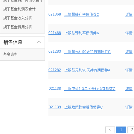
旗下基金资产负债表合计
旗下基金利润表合计
021868
上银慧臻利率债债券C
详情
旗下基金收入分析
旗下基金费用分析
021468
上银慧臻利率债债券A
详情
销售信息

021283
上银慧元利90天持有期债券C
详情
基金费率
021282
上银慧元利90天持有期债券A
详情
021138
上银中债1-3年国开行债券指数C
详情
021139
上银政策性金融债债券C
详情
<
1
2