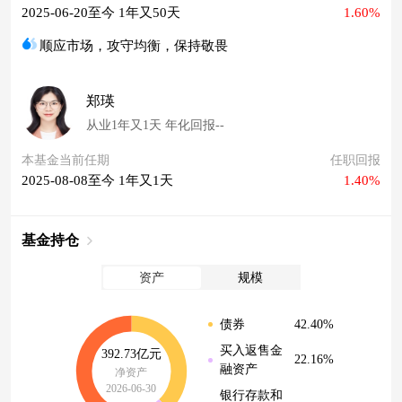
2025-06-20至今 1年又50天
1.60%
顺应市场，攻守均衡，保持敬畏
郑瑛
从业1年又1天 年化回报--
本基金当前任期
任职回报
2025-08-08至今 1年又1天
1.40%
基金持仓
资产
规模
42.40%
债券
买入返售金
392.73亿元
22.16%
融资产
净资产
2026-06-30
银行存款和