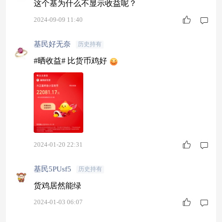
这个基为什么不显示收益呢？
方正富邦金小宝货币基金作为我的代表产品，过去
2024-09-09 11:40
五年收益12.0879%，超越基准回
基民好无奈
历史持有
#晒收益# 比货币鸡好
2024-01-20 22:31
基民5PUsf5
历史持有
货鸡居然能绿
2024-01-03 06:07