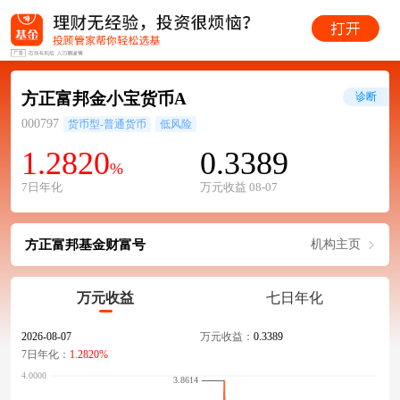
方正富邦金小宝货币A
诊断
000797
货币型-普通货币
低风险
1.2820
0.3389
%
7日年化
万元收益 08-07
方正富邦基金财富号
机构主页
万元收益
七日年化
2026-08-07
万元收益：
0.3389
7日年化：
1.2820%
3.8614