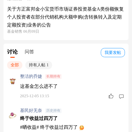
关于方正富邦金小宝货币市场证券投资基金A类份额恢复
个人投资者在部分代销机构大额申购(含转换转入及定期
定额投资)业务的公告
基金销售 06月09日
讨论
问答
我要发帖
全部
持有人帖 1
整洁的乔婕
长期持有
这基金怎么进不了
2025-12-05 13:15
基民好无奈
历史持有
终于收益过四万了
#晒收益# 终于收益过四万了