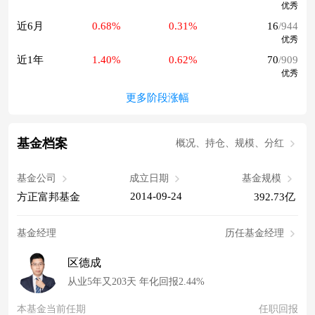
优秀
近6月
0.68%
0.31%
16
/944
优秀
近1年
1.40%
0.62%
70
/909
优秀
更多阶段涨幅
基金档案
概况、持仓、规模、分红
基金公司
成立日期
基金规模
2014-09-24
方正富邦基金
392.73亿
基金经理
历任基金经理
区德成
从业5年又203天 年化回报2.44%
本基金当前任期
任职回报