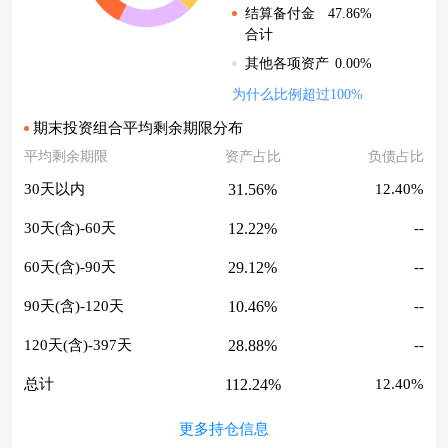
47.86%
结算备付金
合计
0.00%
其他各项资产
为什么比例超过100%
期末投资组合平均剩余期限分布
平均剩余期限
资产占比
负债占比
31.56%
30天以内
12.40%
12.22%
30天(含)-60天
--
29.12%
60天(含)-90天
--
10.46%
90天(含)-120天
--
28.88%
120天(含)-397天
--
112.24%
总计
12.40%
更多持仓信息