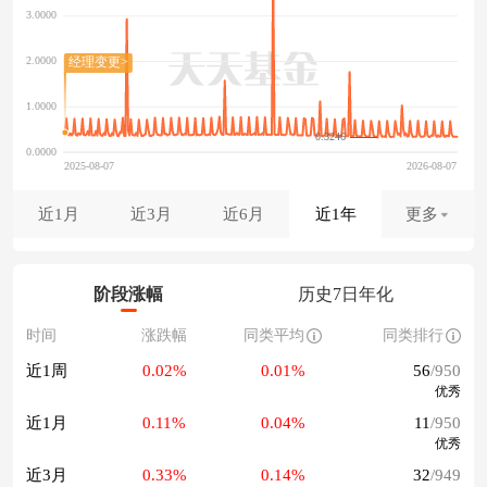
0.3246
近1月
近3月
近6月
近1年
更多
阶段涨幅
历史7日年化
时间
涨跌幅
同类平均
同类排行
近1周
0.02%
0.01%
56
/950
优秀
近1月
0.11%
0.04%
11
/950
优秀
近3月
0.33%
0.14%
32
/949