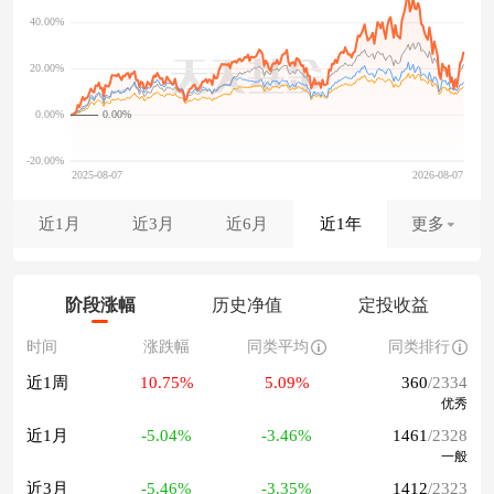
0.00%
近1月
近3月
近6月
近1年
更多
阶段涨幅
历史净值
定投收益
时间
涨跌幅
同类平均
同类排行
近1周
10.75%
5.09%
360
/2334
优秀
近1月
-5.04%
-3.46%
1461
/2328
一般
近3月
-5.46%
-3.35%
1412
/2323