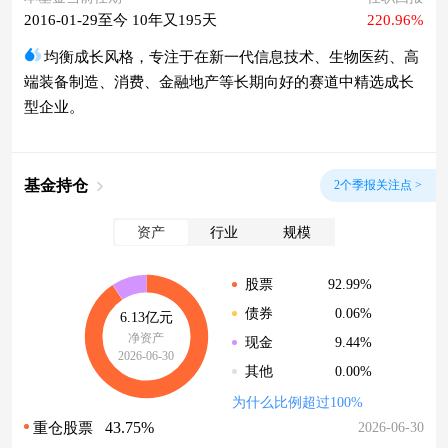
2016-01-29至今 10年又195天
220.96%
均衡成长风格，专注于在新一代信息技术、生物医药、高
端装备制造、消费、金融地产等长期向好的赛道中精选成长
型企业。
基金持仓
2个季报关注点 >
资产
行业
规模
92.99%
股票
0.06%
债券
6.13亿元
净资产
9.44%
现金
2026-06-30
0.00%
其他
为什么比例超过100%
43.75%
2026-06-30
重仓股票