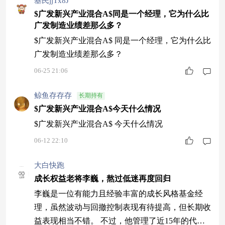
基民jjTx8J
$广发新兴产业混合A$同是一个经理，它为什么比
广发制造业绩差那么多？
$广发新兴产业混合A$ 同是一个经理，它为什么比
广发制造业绩差那么多？
06-25 21:06
鲸鱼存存存
长期持有
$广发新兴产业混合A$今天什么情况
$广发新兴产业混合A$ 今天什么情况
06-12 22:10
大白快跑
成长权益老将李巍，熬过低迷再度回归
李巍是一位有能力且经验丰富的成长风格基金经
理，虽然波动与回撤控制表现有待提高，但长期收
益表现相当不错。 不过，他管理了近15年的代表