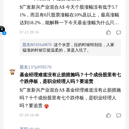
$广发新兴产业混合A$ 今天个股涨幅没有低于5.7
1%，而且有6只股票涨幅在10%及以上，最高涨幅
达到18.2%，能解释一下今天基金涨幅为什么只有
5.71%？
07-21 20:16
股友8O191u9870
:
这个水货，拉的时候特别拉，人家
猛涨的时候它挺温柔的，算是入坑了。
股友137p9T8570
基金经理难道没有止损措施吗？十个成份股里有七
个跌停板，是职业经理人吗？要追责
$广发新兴产业混合A$ 基金经理难道没有止损措施
吗？十个成份股里有七个跌停板，是职业经理人
吗？要追责
07-20 16:49