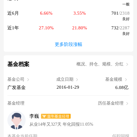
一般
近6月
6.66%
3.55%
701
/2318
良好
近1年
27.10%
21.80%
732
/2287
良好
更多阶段涨幅
基金档案
概况、持仓、规模、分红
基金公司
成立日期
基金规模
2016-01-29
广发基金
6.08亿
基金经理
历任基金经理
李巍
从业14年又327天 年化回报11.05%
本基金当前任期
任职回报