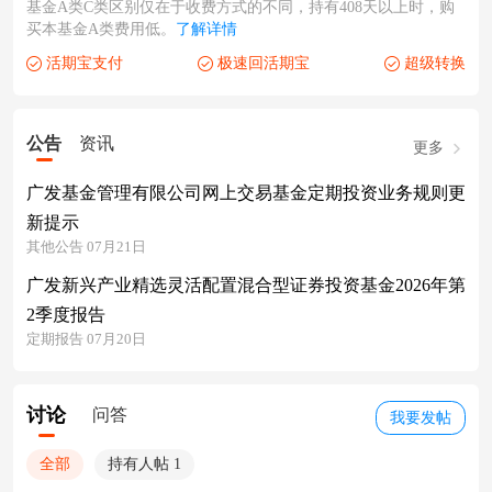
基金A类C类区别仅在于收费方式的不同，持有408天以上时，购
买本基金A类费用低。
了解详情
活期宝支付
极速回活期宝
超级转换
公告
资讯
更多
广发基金管理有限公司网上交易基金定期投资业务规则更
新提示
其他公告 07月21日
广发新兴产业精选灵活配置混合型证券投资基金2026年第
2季度报告
定期报告 07月20日
讨论
问答
我要发帖
全部
持有人帖 1