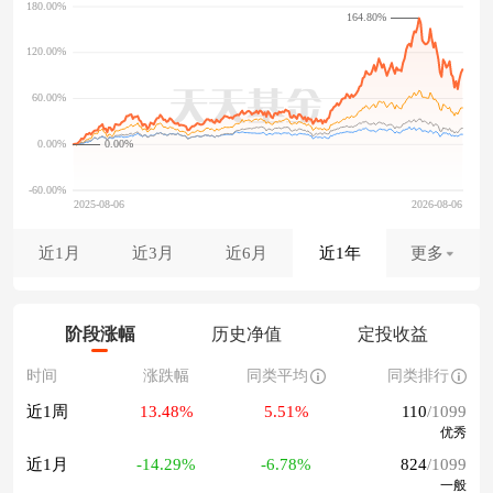
164.80%
0.00%
近1月
近3月
近6月
近1年
更多
阶段涨幅
历史净值
定投收益
时间
涨跌幅
同类平均
同类排行
近1周
13.48%
5.51%
110
/1099
优秀
近1月
-14.29%
-6.78%
824
/1099
一般