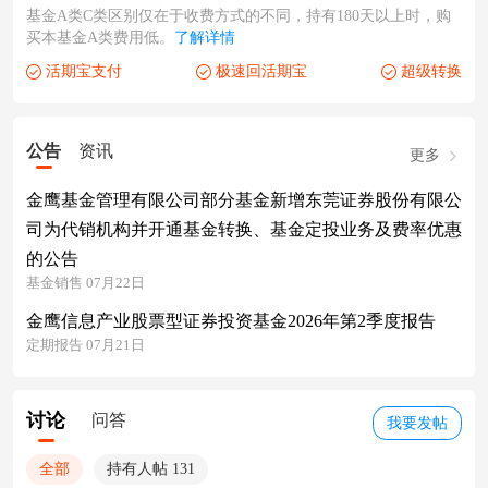
基金A类C类区别仅在于收费方式的不同，持有180天以上时，购
买本基金A类费用低。
了解详情
活期宝支付
极速回活期宝
超级转换
公告
资讯
更多
金鹰基金管理有限公司部分基金新增东莞证券股份有限公
司为代销机构并开通基金转换、基金定投业务及费率优惠
的公告
基金销售 07月22日
金鹰信息产业股票型证券投资基金2026年第2季度报告
定期报告 07月21日
讨论
问答
我要发帖
全部
持有人帖 131