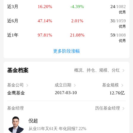
近3月
16.20%
-4.39%
24
/1082
优秀
近6月
47.14%
2.01%
31
/1059
优秀
近1年
97.81%
21.08%
59
/1008
优秀
更多阶段涨幅
基金档案
概况、持仓、规模、分红
基金公司
成立日期
基金规模
2017-03-10
金鹰基金
12.76亿
基金经理
历任基金经理
倪超
从业11年又61天 年化回报7.22%