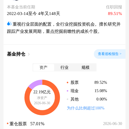
本基金当前任期
任职回报
2022-03-14至今 4年又148天
89.51%
重视行业层面的配置，全行业挖掘投资机会。擅长研究并
跟踪产业发展周期，重点挖掘前瞻性的成长个股。
基金持仓
查看巡检报告 >
资产
行业
规模
89.52%
股票
15.08%
现金
22.19亿元
净资产
0.00%
其他
2026-06-30
为什么比例超过100%
57.01%
2026-06-30
重仓股票