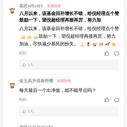
基民bPEvHV
长期持有
八月以来，该基金回䃼增长不错，给倪经理点个赞
鼓励一下，望倪超经理再接再厉，努力加
八月以来，该基金回䃼增长不错，给倪经理点个赞
鼓励一下，望倪超经理再接再厉，努力
加油，尽快减少基民的扮失。
刚刚
1人
金玉高升得春野樱
长期持有
每天最后一个出净值，就不能早点吗？
刚刚
2人