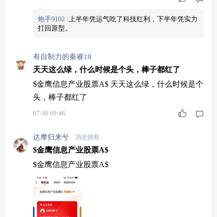
炮手9102
:
上半年凭运气吃了科技红利，下半年凭实力
打回原型。
有自制力的秦睿18
天天这么绿，什么时候是个头，棒子都红了
$金鹰信息产业股票A$ 天天这么绿，什么时候是个
头，棒子都红了
07-30 09:46
达摩归来兮
历史持有
$金鹰信息产业股票A$
$金鹰信息产业股票A$