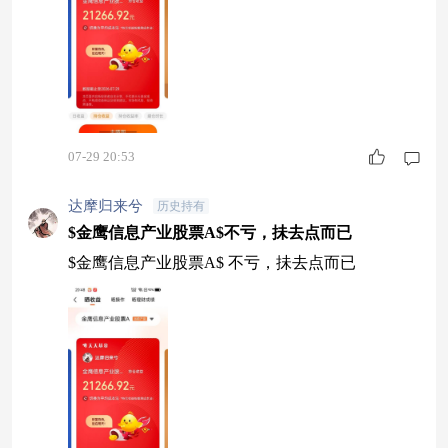
07-29 20:53
达摩归来兮
历史持有
$金鹰信息产业股票A$不亏，抺去点而已
$金鹰信息产业股票A$ 不亏，抺去点而已