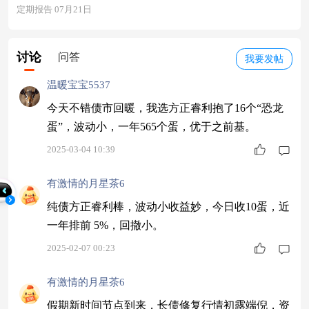
定期报告 07月21日
讨论
问答
我要发帖
温暖宝宝5537
今天不错债市回暖，我选方正睿利抱了16个“恐龙
蛋”，波动小，一年565个蛋，优于之前基。
2025-03-04 10:39
有激情的月星茶6
纯债方正睿利棒，波动小收益妙，今日收10蛋，近
一年排前 5%，回撤小。
2025-02-07 00:23
有激情的月星茶6
假期新时间节点到来，长债修复行情初露端倪，资