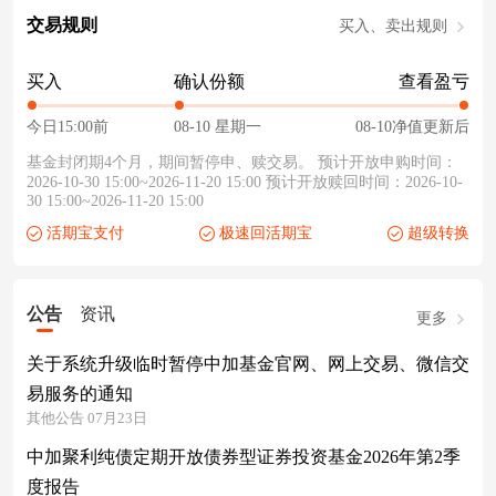
交易规则
买入、卖出规则
买入
确认份额
查看盈亏
今日15:00前
08-10 星期一
08-10净值更新后
基金封闭期4个月，期间暂停申、赎交易。 预计开放申购时间：
2026-10-30 15:00~2026-11-20 15:00 预计开放赎回时间：2026-10-
30 15:00~2026-11-20 15:00
活期宝支付
极速回活期宝
超级转换
公告
资讯
更多
关于系统升级临时暂停中加基金官网、网上交易、微信交
易服务的通知
其他公告 07月23日
中加聚利纯债定期开放债券型证券投资基金2026年第2季
度报告