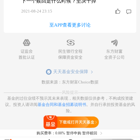
下一个赎回是什么时候？坚决干掉
2021-08-24 23:15
至APP查看更多讨论
天天基金安全保障
数据来源：东方财富Choice数据
风险提示
基金的过往业绩不预示其未来表现，相关数据仅供参考，不构成投资建
议。投资人请详阅
基金合同和基金招募说明书
。并自行承担投资基金的风
险。
打开天天基金
购买费率：
0.00%
暂停申购 暂停赎回