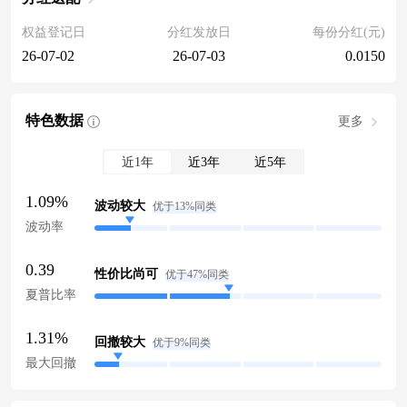
权益登记日
分红发放日
每份分红(元)
26-07-02
26-07-03
0.0150
特色数据
更多
近1年
近3年
近5年
1.09%
波动较大
优于13%同类
波动率
0.39
性价比尚可
优于47%同类
夏普比率
1.31%
回撤较大
优于9%同类
最大回撤