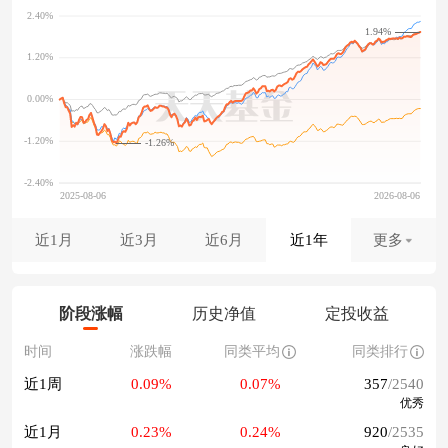
1.94%
-1.26%
近1月
近3月
近6月
近1年
更多
阶段涨幅
历史净值
定投收益
时间
涨跌幅
同类平均
同类排行
近1周
0.09%
0.07%
357
/2540
优秀
近1月
0.23%
0.24%
920
/2535