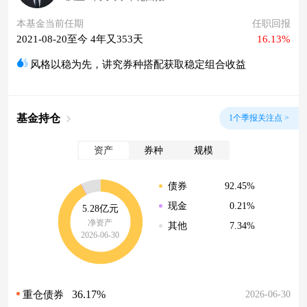
本基金当前任期
任职回报
2021-08-20至今 4年又353天
16.13%
风格以稳为先，讲究券种搭配获取稳定组合收益
基金持仓
1个季报关注点 >
资产
券种
规模
92.45%
债券
0.21%
现金
5.28亿元
净资产
7.34%
其他
2026-06-30
36.17%
2026-06-30
重仓债券