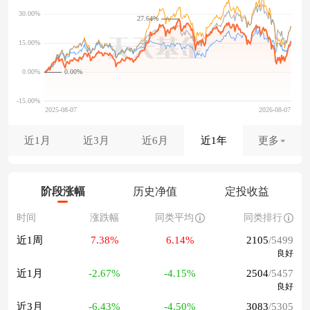
27.64%
0.00%
近1月
近3月
近6月
近1年
更多
阶段涨幅
历史净值
定投收益
时间
涨跌幅
同类平均
同类排行
近1周
7.38%
6.14%
2105
/5499
良好
近1月
-2.67%
-4.15%
2504
/5457
良好
近3月
-6.43%
-4.50%
3083
/5305