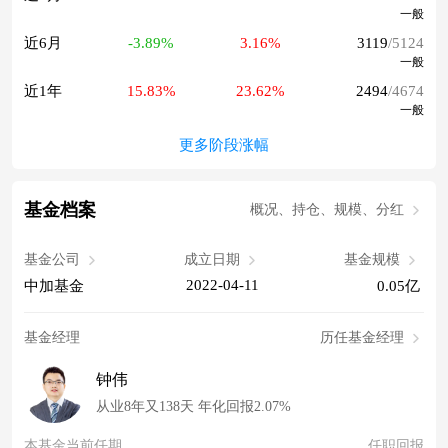
一般
近6月
-3.89%
3.16%
3119
/5124
一般
近1年
15.83%
23.62%
2494
/4674
一般
更多阶段涨幅
基金档案
概况、持仓、规模、分红
基金公司
成立日期
基金规模
2022-04-11
中加基金
0.05亿
基金经理
历任基金经理
钟伟
从业8年又138天 年化回报2.07%
本基金当前任期
任职回报