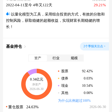
2022-04-11至今 4年又122天
29.21%
以量化模型为工具，采用组合投资的方式，有效的分散和
控制风险，获取稳健的超额收益，实现财富长期稳健的增
长！
基金持仓
2个季报关注点 >
资产
行业
规模
92.42%
股票
0.03%
债券
0.34亿元
净资产
10.54%
现金
2026-06-30
0.00%
其他
为什么比例超过100%
24.63%
2026-06-30
重仓股票