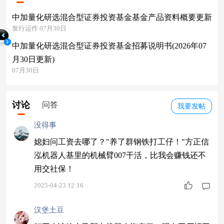
中加量化研选混合型证券投资基金基金产品资料概要更新
发行运作 07月30日
中加量化研选混合型证券投资基金招募说明书(2026年07
月30日更新)
07月30日
讨论
问答
我要发帖
没得事
媳妇问工资去哪了？"养了群钢铁打工仔！"方正信
泓机器人基里的机械臂007干活，比我会赚钱还不
用交社保！
2025-04-23 12:16
汉堡土豆