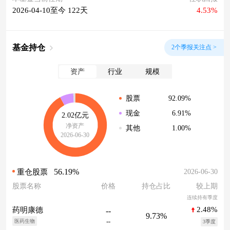
2026-04-10至今 122天
4.53%
基金持仓
2个季报关注点 >
资产
行业
规模
92.09%
股票
6.91%
现金
2.02亿元
净资产
1.00%
其他
2026-06-30
56.19%
2026-06-30
重仓股票
股票名称
价格
持仓占比
较上期
连续持有季度
2.48%
药明康德
--
9.73%
--
医药生物
3季度