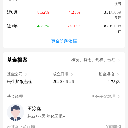
优秀
近6月
8.52%
4.25%
331
/1059
良好
近1年
-6.82%
24.13%
829
/1008
不佳
更多阶段涨幅
基金档案
概况、持仓、规模、分红
基金公司
成立日期
基金规模
2020-08-28
民生加银基金
1.78亿
基金经理
历任基金经理
王泳鑫
从业122天 年化回报--
本基金当前任期
任职回报