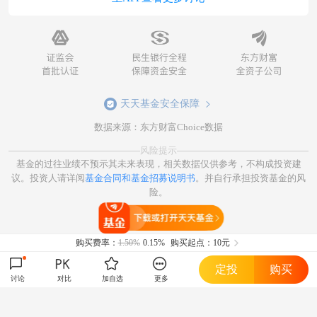
天天基金安全保障
数据来源：东方财富Choice数据
风险提示
基金的过往业绩不预示其未来表现，相关数据仅供参考，不构成投资建
议。投资人请详阅
基金合同和基金招募说明书
。并自行承担投资基金的风
险。
打开天天基金
购买费率：
1.50%
0.15%
购买起点：10元
定投
购买
讨论
对比
加自选
更多