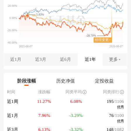
5.83%
-28.70%
近1月
近3月
近6月
近1年
更多
阶段涨幅
历史净值
定投收益
时间
涨跌幅
同类平均
同类排行
近1周
11.27%
6.08%
195
/1106
优秀
近1月
7.96%
-3.29%
76
/1100
优秀
近3月
6.13%
-3.32%
148
/1082