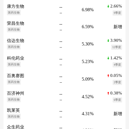
2.66%
康方生物
--
6.98%
--
医药生物
9季度
荣昌生物
--
6.59%
新增
--
医药生物
3.90%
信达生物
--
5.30%
--
医药生物
12季度
1.42%
科伦药业
--
5.23%
--
医药生物
4季度
0.05%
百奥赛图
--
5.09%
--
医药生物
2季度
0.38%
百济神州
--
4.52%
--
医药生物
6季度
凯莱英
--
4.31%
新增
--
医药生物
众生药业
--