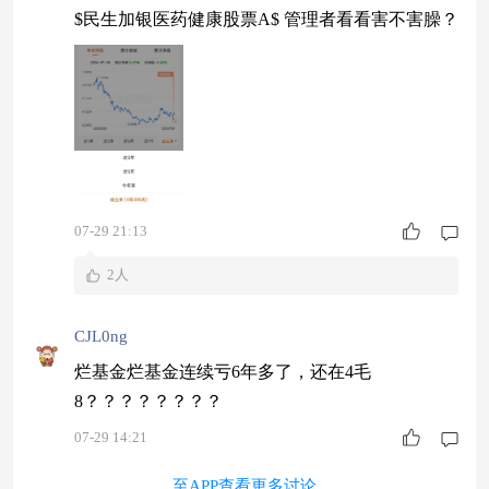
$民生加银医药健康股票A$ 管理者看看害不害臊？
07-29 21:13
2人
CJL0ng
烂基金烂基金连续亏6年多了，还在4毛
8？？？？？？？？
07-29 14:21
至APP查看更多讨论