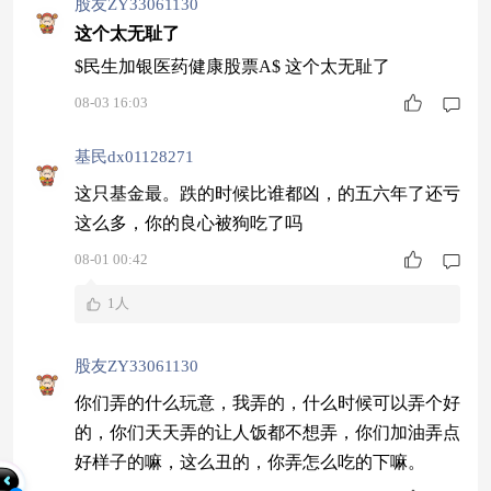
股友ZY33061130
这个太无耻了
$民生加银医药健康股票A$ 这个太无耻了
08-03 16:03
基民dx01128271
这只基金最。跌的时候比谁都凶，的五六年了还亏
这么多，你的良心被狗吃了吗
08-01 00:42
1人
股友ZY33061130
你们弄的什么玩意，我弄的，什么时候可以弄个好
的，你们天天弄的让人饭都不想弄，你们加油弄点
好样子的嘛，这么丑的，你弄怎么吃的下嘛。