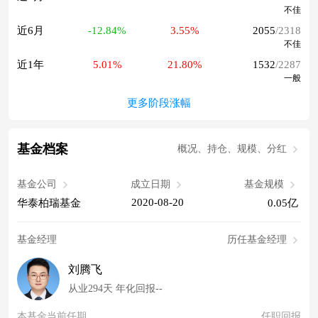
不佳
近6月
-12.84%
3.55%
2055
/2318
不佳
近1年
5.01%
21.80%
1532
/2287
一般
更多阶段涨幅
基金档案
概况、持仓、规模、分红
基金公司
成立日期
基金规模
2020-08-20
华泰柏瑞基金
0.05亿
基金经理
历任基金经理
刘腾飞
从业294天 年化回报--
本基金当前任期
任职回报