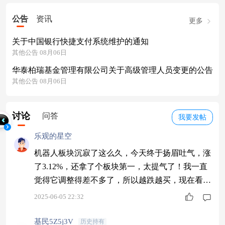
公告
资讯
更多
关于中国银行快捷支付系统维护的通知
其他公告 08月06日
华泰柏瑞基金管理有限公司关于高级管理人员变更的公告
其他公告 08月06日
讨论
问答
我要发帖
乐观的星空
机器人板块沉寂了这么久，今天终于扬眉吐气，涨
了3.12%，还拿了个板块第一，太提气了！我一直
觉得它调整得差不多了，所以越跌越买，现在看来
是对的。我选的是方正家的机器人主题基金，经理
2025-06-05 22:32
的择时能力非常强，跟着他买，安心！$方正富邦
信泓混合C$
基民5Z5j3V
历史持有