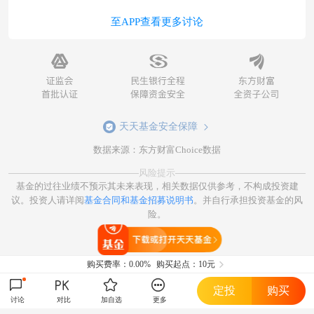
至APP查看更多讨论
天天基金安全保障
数据来源：东方财富Choice数据
风险提示
基金的过往业绩不预示其未来表现，相关数据仅供参考，不构成投资建
议。投资人请详阅
基金合同和基金招募说明书
。并自行承担投资基金的风
险。
打开天天基金
购买费率：
0.00%
购买起点：10元
定投
购买
讨论
对比
加自选
更多