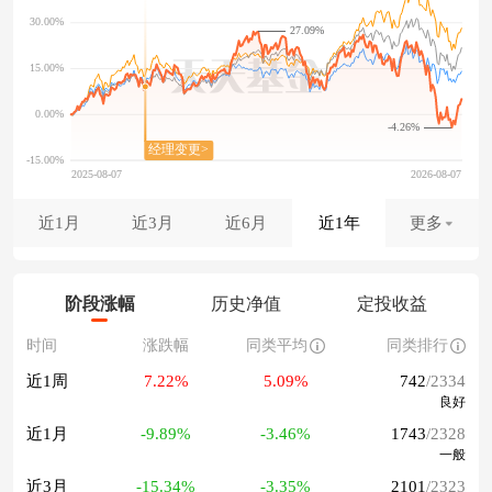
27.09%
-4.26%
近1月
近3月
近6月
近1年
更多
阶段涨幅
历史净值
定投收益
时间
涨跌幅
同类平均
同类排行
近1周
7.22%
5.09%
742
/2334
良好
近1月
-9.89%
-3.46%
1743
/2328
一般
近3月
-15.34%
-3.35%
2101
/2323