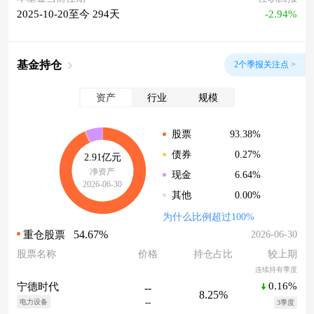
2025-10-20至今 294天
-2.94%
基金持仓
2个季报关注点 >
资产
行业
规模
93.38%
股票
0.27%
债券
2.91亿元
净资产
6.64%
现金
2026-06-30
0.00%
其他
为什么比例超过100%
54.67%
2026-06-30
重仓股票
股票名称
价格
持仓占比
较上期
连续持有季度
0.16%
宁德时代
--
8.25%
--
电力设备
3季度